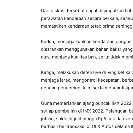
Dari diskusi tersebut dapat disimpulkan ba
perawatan kendaraan secara berkala, semud
memastikan kendaraan tetap prima sehingga 
Kedua, menjaga kualitas kendaraan dengan 
disarankan menggunakan bahan bakar yang 
atas, menjaga kualitas ban, serta tidak me
Ketiga, melakukan defensive driving ketika 
menjaga jarak, mengontrol kecepatan, berb
dengan pengemudi lain, serta mengantisipas
Guna memeriahkan ajang puncak IMX 2022,
setiap pembelian di IMX 2022. Pelanggan 
jutaan, saldo digital hingga Rp5 juta dan v
berhasil bertransaksi di OLX Autos selama