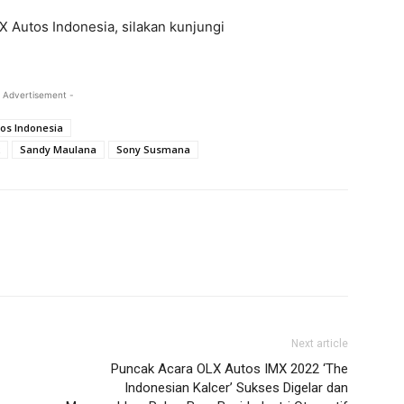
 Autos Indonesia, silakan kunjungi
 Advertisement -
os Indonesia
Sandy Maulana
Sony Susmana
Next article
Puncak Acara OLX Autos IMX 2022 ‘The
Indonesian Kalcer’ Sukses Digelar dan