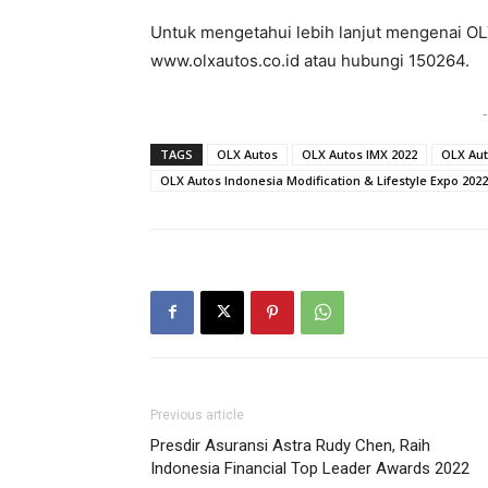
Untuk mengetahui lebih lanjut mengenai OLX
www.olxautos.co.id atau hubungi 150264.
-
TAGS
OLX Autos
OLX Autos IMX 2022
OLX Aut
OLX Autos Indonesia Modification & Lifestyle Expo 2022
Previous article
Presdir Asuransi Astra Rudy Chen, Raih
Indonesia Financial Top Leader Awards 2022