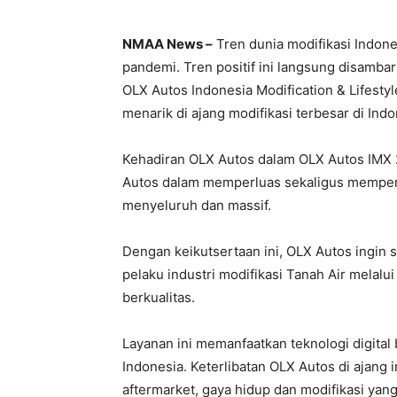
NMAA News –
Tren dunia modifikasi Indone
pandemi. Tren positif ini langsung disamb
OLX Autos Indonesia Modification & Lifest
menarik di ajang modifikasi terbesar di Indo
Kehadiran OLX Autos dalam OLX Autos IMX
Autos dalam memperluas sekaligus memperk
menyeluruh dan massif.
Dengan keikutsertaan ini, OLX Autos ingin 
pelaku industri modifikasi Tanah Air melalu
berkualitas.
Layanan ini memanfaatkan teknologi digital b
Indonesia. Keterlibatan OLX Autos di ajang 
aftermarket, gaya hidup dan modifikasi yan