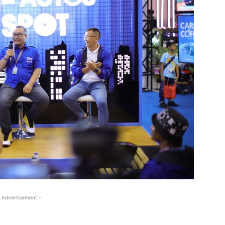
 Advertisement -