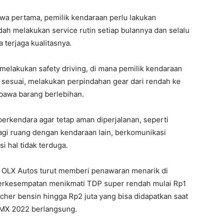
hwa pertama, pemilik kendaraan perlu lakukan
ah melakukan service rutin setiap bulannya dan selalu
terjaga kualitasnya.
melakukan safety driving, di mana pemilik kendaraan
sesuai, melakukan perpindahan gear dari rendah ke
mbawa barang berlebihan.
berkendara agar tetap aman diperjalanan, seperti
agi ruang dengan kendaraan lain, berkomunikasi
i hal tidak terduga.
 OLX Autos turut memberi penawaran menarik di
berkesempatan menikmati TDP super rendah mulai Rp1
oucher bensin hingga Rp2 juta yang bisa didapatkan saat
 IMX 2022 berlangsung.