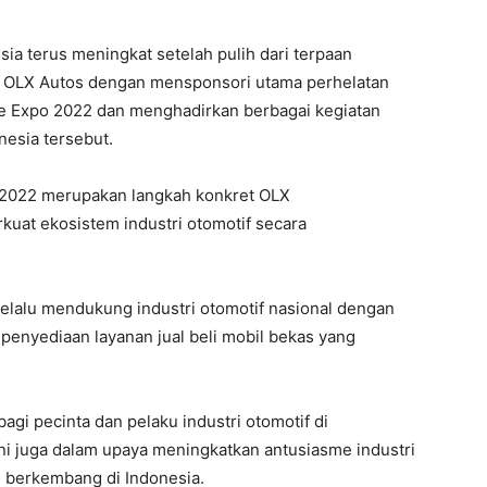
sia terus meningkat setelah pulih dari terpaan
ar OLX Autos dengan mensponsori utama perhelatan
yle Expo 2022 dan menghadirkan berbagai kegiatan
nesia tersebut.
 2022 merupakan langkah konkret OLX
uat ekosistem industri otomotif secara
selalu mendukung industri otomotif nasional dengan
i penyediaan layanan jual beli mobil bekas yang
agi pecinta dan pelaku industri otomotif di
ini juga dalam upaya meningkatkan antusiasme industri
g berkembang di Indonesia.