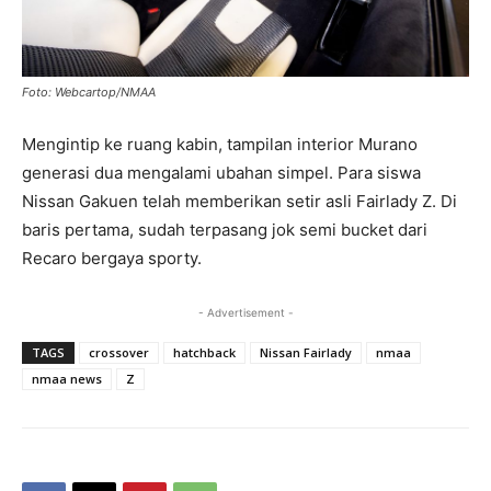
Foto: Webcartop/NMAA
Mengintip ke ruang kabin, tampilan interior Murano
generasi dua mengalami ubahan simpel. Para siswa
Nissan Gakuen telah memberikan setir asli Fairlady Z. Di
baris pertama, sudah terpasang jok semi bucket dari
Recaro bergaya sporty.
- Advertisement -
TAGS
crossover
hatchback
Nissan Fairlady
nmaa
nmaa news
Z