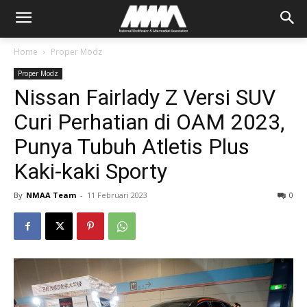
Home
Proper Modz
Proper Modz
Nissan Fairlady Z Versi SUV
Curi Perhatian di OAM 2023,
Punya Tubuh Atletis Plus
Kaki-kaki Sporty
By
NMAA Team
-
11 Februari 2023
0