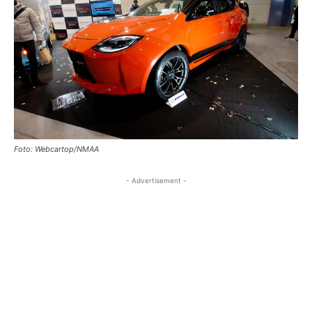
Foto: Webcartop/NMAA
- Advertisement -