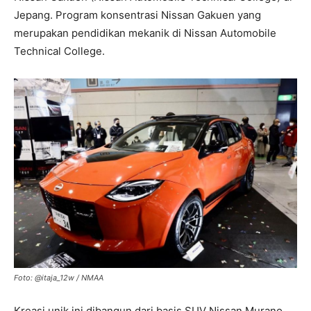
Jepang. Program konsentrasi Nissan Gakuen yang
merupakan pendidikan mekanik di Nissan Automobile
Technical College.
Foto: @itaja_12w / NMAA
Kreasi unik ini dibangun dari basis SUV Nissan Murano