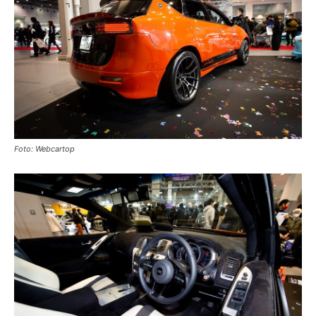
Foto: Webcartop