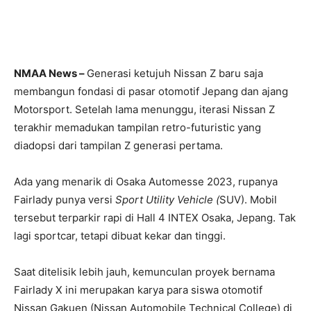
NMAA News –
Generasi ketujuh Nissan Z baru saja
membangun fondasi di pasar otomotif Jepang dan ajang
Motorsport. Setelah lama menunggu, iterasi Nissan Z
terakhir memadukan tampilan retro-futuristic yang
diadopsi dari tampilan Z generasi pertama.
Ada yang menarik di Osaka Automesse 2023, rupanya
Fairlady punya versi
Sport Utility Vehicle (
SUV). Mobil
tersebut terparkir rapi di Hall 4 INTEX Osaka, Jepang. Tak
lagi sportcar, tetapi dibuat kekar dan tinggi.
Saat ditelisik lebih jauh, kemunculan proyek bernama
Fairlady X ini merupakan karya para siswa otomotif
Nissan Gakuen (Nissan Automobile Technical College) di