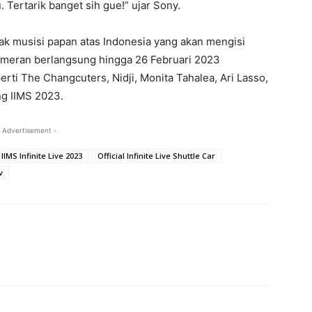
. Tertarik banget sih gue!” ujar Sony.
k musisi papan atas Indonesia yang akan mengisi
 pameran berlangsung hingga 26 Februari 2023
ti The Changcuters, Nidji, Monita Tahalea, Ari Lasso,
g IIMS 2023.
 Advertisement -
IIMS Infinite Live 2023
Official Infinite Live Shuttle Car
v