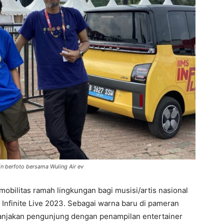
 berfoto bersama Wuling Air ev
mobilitas ramah lingkungan bagi musisi/artis nasional
 Infinite Live 2023. Sebagai warna baru di pameran
emanjakan pengunjung dengan penampilan entertainer