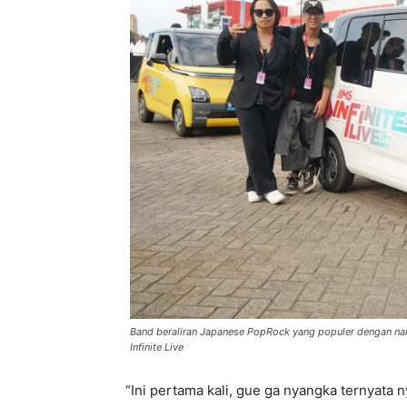
Band beraliran Japanese PopRock yang populer dengan na
Infinite Live
“Ini pertama kali, gue ga nyangka ternyata 