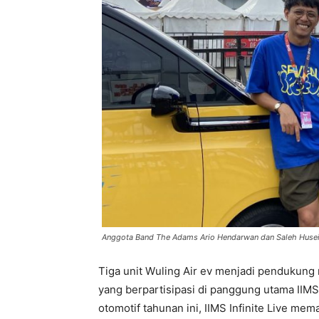
Anggota Band The Adams Ario Hendarwan dan Saleh Husein
Tiga unit Wuling Air ev menjadi pendukung 
yang berpartisipasi di panggung utama IIMS
otomotif tahunan ini, IIMS Infinite Live m