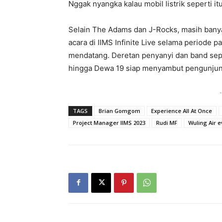
Nggak nyangka kalau mobil listrik seperti itu
Selain The Adams dan J-Rocks, masih banya
acara di IIMS Infinite Live selama periode
mendatang. Deretan penyanyi dan band seper
hingga Dewa 19 siap menyambut pengunjun
-
TAGS
Brian Gomgom
Experience All At Once
Project Manager IIMS 2023
Rudi MF
Wuling Air e