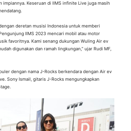
 impiannya. Keseruan di IIMS infinite Live juga masih
mendatang.
e dengan deretan musisi Indonesia untuk memberi
 Pengunjung IIMS 2023 mencari mobil atau motor
sik favoritnya. Kami senang dukungan Wuling Air ev
mudah digunakan dan ramah lingkungan,” ujar Rudi MF,
puler dengan nama J-Rocks berkendara dengan Air ev
ive. Sony Ismail, gitaris J-Rocks mengungkapkan
tage.