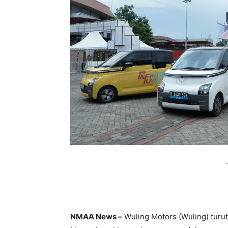
-
NMAA News –
Wuling Motors (Wuling) turut