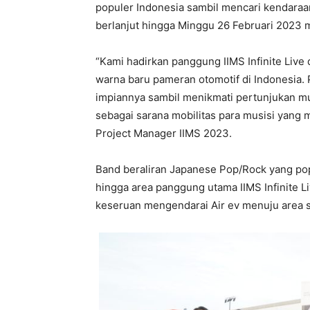
populer Indonesia sambil mencari kendaraan
berlanjut hingga Minggu 26 Februari 2023 
“Kami hadirkan panggung IIMS Infinite Liv
warna baru pameran otomotif di Indonesia.
impiannya sambil menikmati pertunjukan mu
sebagai sarana mobilitas para musisi yang 
Project Manager IIMS 2023.
Band beraliran Japanese Pop/Rock yang po
hingga area panggung utama IIMS Infinite L
keseruan mengendarai Air ev menuju area s