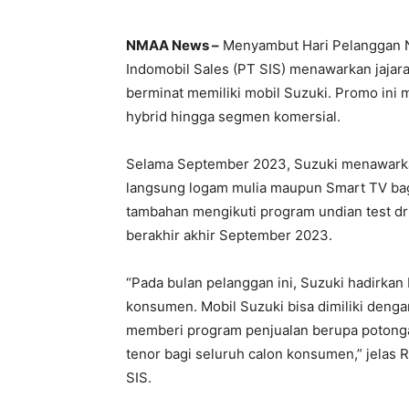
NMAA News –
Menyambut Hari Pelanggan N
Indomobil Sales (PT SIS) menawarkan jaja
berminat memiliki mobil Suzuki. Promo ini
hybrid hingga segmen komersial.
Selama September 2023, Suzuki menawarkan
langsung logam mulia maupun Smart TV ba
tambahan mengikuti program undian test dr
berakhir akhir September 2023.
“Pada bulan pelanggan ini, Suzuki hadirka
konsumen. Mobil Suzuki bisa dimiliki dengan
memberi program penjualan berupa potongan
tenor bagi seluruh calon konsumen,” jelas 
SIS.