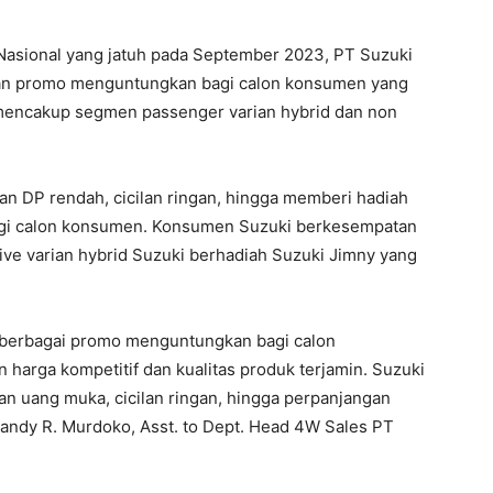
asional yang jatuh pada September 2023, PT Suzuki
ran promo menguntungkan bagi calon konsumen yang
 mencakup segmen passenger varian hybrid dan non
 DP rendah, cicilan ringan, hingga memberi hadiah
gi calon konsumen. Konsumen Suzuki berkesempatan
ive varian hybrid Suzuki berhadiah Suzuki Jimny yang
n berbagai promo menguntungkan bagi calon
 harga kompetitif dan kualitas produk terjamin. Suzuki
 uang muka, cicilan ringan, hingga perpanjangan
Randy R. Murdoko, Asst. to Dept. Head 4W Sales PT