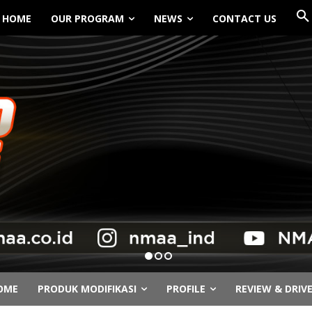
HOME
OUR PROGRAM
NEWS
CONTACT US
OME
PRODUK MODIFIKASI
PROFILE
REVIEW & DRIV