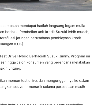
kesempatan mendapat hadiah langsung logam mulia
n berlaku. Pembelian unit kredit Suzuki lebih mudah,
terafiliasi jaringan perusahaan pembiayaan kredit
euangan (OJK).
st Drive Hybrid Berhadiah Suzuki Jimny. Program ini
, sehingga calon konsumen yang berencana melakukan
akin untung.
dikan momen test drive, dan mengunggahnya ke dalam
angkan souvenir menarik selama persediaan masih
rive hybrid dan melanjutkannya hingga pembelian