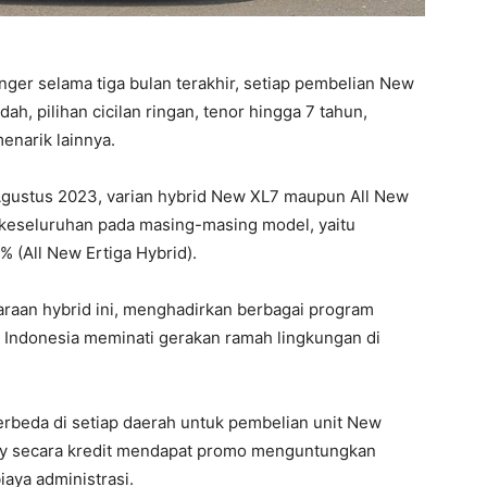
ger selama tiga bulan terakhir, setiap pembelian New
ah, pilihan cicilan ringan, tenor hingga 7 tahun,
enarik lainnya.
 Agustus 2023, varian hybrid New XL7 maupun All New
r keseluruhan pada masing-masing model, yaitu
 (All New Ertiga Hybrid).
raan hybrid ini, menghadirkan berbagai program
Indonesia meminati gerakan ramah lingkungan di
rbeda di setiap daerah untuk pembelian unit New
y secara kredit mendapat promo menguntungkan
iaya administrasi.