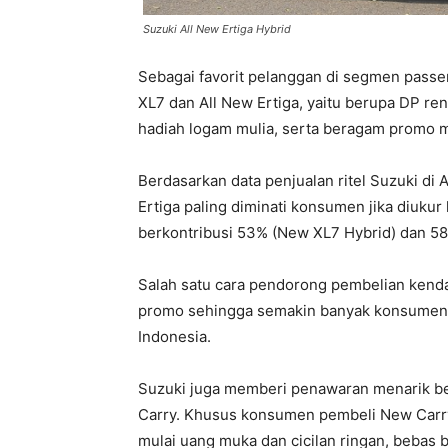
Suzuki All New Ertiga Hybrid
Sebagai favorit pelanggan di segmen passen
XL7 dan All New Ertiga, yaitu berupa DP rend
hadiah logam mulia, serta beragam promo m
Berdasarkan data penjualan ritel Suzuki di
Ertiga paling diminati konsumen jika diuku
berkontribusi 53% (New XL7 Hybrid) dan 58%
Salah satu cara pendorong pembelian kenda
promo sehingga semakin banyak konsumen 
Indonesia.
Suzuki juga memberi penawaran menarik be
Carry. Khusus konsumen pembeli New Carr
mulai uang muka dan cicilan ringan, bebas b