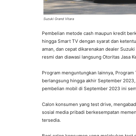
Suzuki Grand Vitara
Pembelian metode cash maupun kredit ber
hingga Smart TV dengan syarat dan ketentua
aman, dan cepat dikarenakan dealer Suzuki 
resmi dan diawasi langsung Otoritas Jasa K
Program menguntungkan lainnya, Program Te
berlangsung hingga akhir September 2023
pembelian mobil di September 2023 ini sem
Calon konsumen yang test drive, mengaba
sosial media pribadi berkesempatan memen
tersedia.
Bagi calon konsumen yang melakukan test d