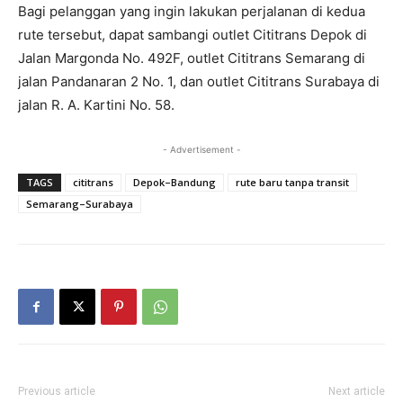
Bagi pelanggan yang ingin lakukan perjalanan di kedua
rute tersebut, dapat sambangi outlet Cititrans Depok di
Jalan Margonda No. 492F, outlet Cititrans Semarang di
jalan Pandanaran 2 No. 1, dan outlet Cititrans Surabaya di
jalan R. A. Kartini No. 58.
- Advertisement -
TAGS
cititrans
Depok–Bandung
rute baru tanpa transit
Semarang–Surabaya
Previous article
Next article