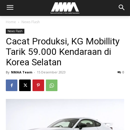
Home
News Flash
News Flash
Cacat Produksi, KG Mobillity
Tarik 59.000 Kendaraan di
Korea Selatan
By
NMAA Team
-
15 Desember 2023
0