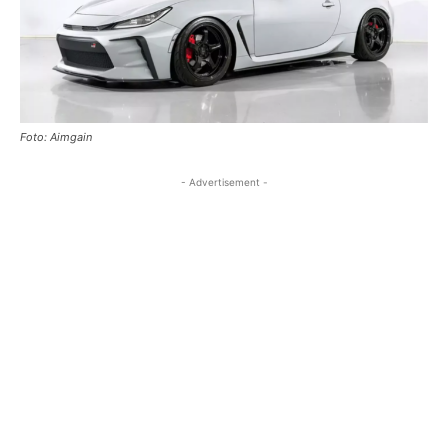
Foto: Aimgain
- Advertisement -