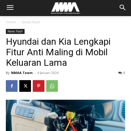
Home
News Flash
News Flash
Hyundai dan Kia Lengkapi
Fitur Anti Maling di Mobil
Keluaran Lama
By
NMAA Team
-
4 Januari 2024
0