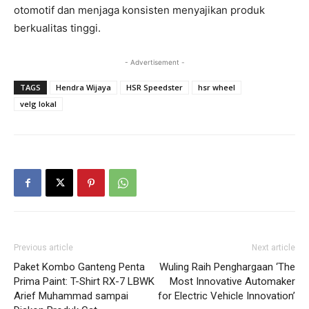
otomotif dan menjaga konsisten menyajikan produk
berkualitas tinggi.
- Advertisement -
TAGS
Hendra Wijaya
HSR Speedster
hsr wheel
velg lokal
Previous article
Next article
Paket Kombo Ganteng Penta
Wuling Raih Penghargaan ‘The
Prima Paint: T-Shirt RX-7 LBWK
Most Innovative Automaker
Arief Muhammad sampai
for Electric Vehicle Innovation’