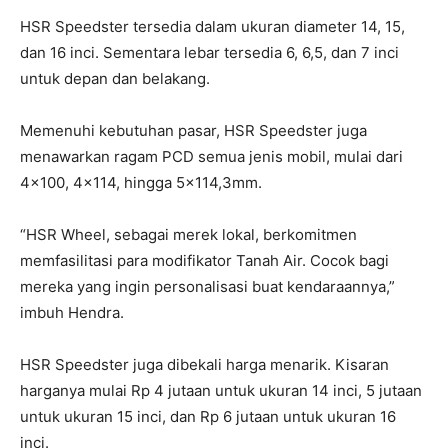
HSR Speedster tersedia dalam ukuran diameter 14, 15,
dan 16 inci. Sementara lebar tersedia 6, 6,5, dan 7 inci
untuk depan dan belakang.
Memenuhi kebutuhan pasar, HSR Speedster juga
menawarkan ragam PCD semua jenis mobil, mulai dari
4×100, 4×114, hingga 5×114,3mm.
“HSR Wheel, sebagai merek lokal, berkomitmen
memfasilitasi para modifikator Tanah Air. Cocok bagi
mereka yang ingin personalisasi buat kendaraannya,”
imbuh Hendra.
HSR Speedster juga dibekali harga menarik. Kisaran
harganya mulai Rp 4 jutaan untuk ukuran 14 inci, 5 jutaan
untuk ukuran 15 inci, dan Rp 6 jutaan untuk ukuran 16
inci.