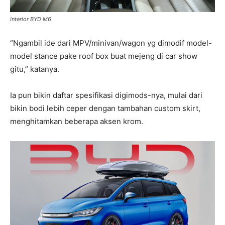
Interior BYD M6
“Ngambil ide dari MPV/minivan/wagon yg dimodif model-
model stance pake roof box buat mejeng di car show
gitu,” katanya.
Ia pun bikin daftar spesifikasi digimods-nya, mulai dari
bikin bodi lebih ceper dengan tambahan custom skirt,
menghitamkan beberapa aksen krom.