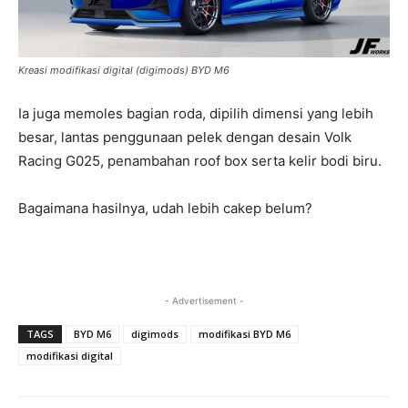
Kreasi modifikasi digital (digimods) BYD M6
Ia juga memoles bagian roda, dipilih dimensi yang lebih
besar, lantas penggunaan pelek dengan desain Volk
Racing G025, penambahan roof box serta kelir bodi biru.
Bagaimana hasilnya, udah lebih cakep belum?
- Advertisement -
TAGS
BYD M6
digimods
modifikasi BYD M6
modifikasi digital