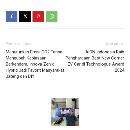
Previous article
Next article
Menurunkan Emisi CO2 Tanpa
AION Indonesia Raih
Mengubah Kebiasaan
Penghargaan Best New Comer
Berkendara, Innova Zenix
EV Car di Technologue Award
Hybrid Jadi Favorit Masyarakat
2024
Jateng dan DIY