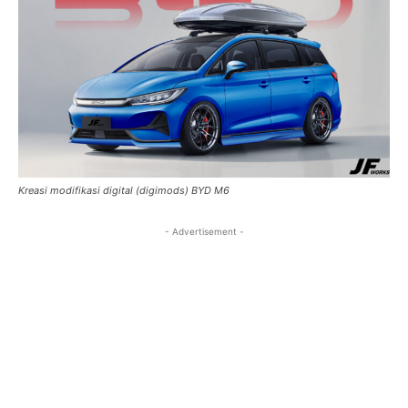
Kreasi modifikasi digital (digimods) BYD M6
- Advertisement -