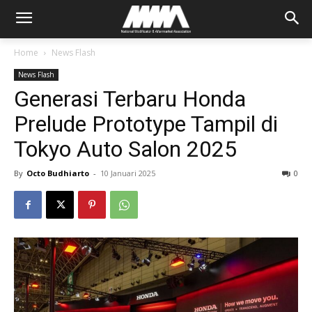
Home
News Flash
News Flash
Generasi Terbaru​ Honda
Prelude Prototype Tampil di
Tokyo Auto Salon 2025
By
Octo Budhiarto
-
10 Januari 2025
0