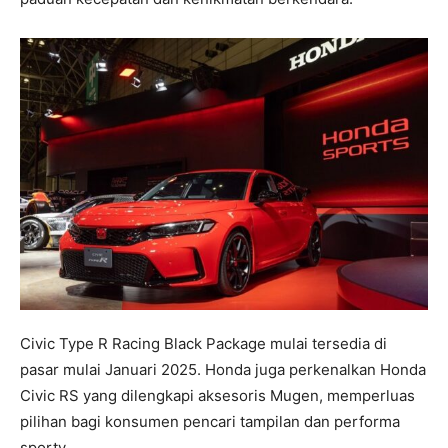
Civic Type R Racing Black Package mulai tersedia di
pasar mulai Januari 2025. Honda juga perkenalkan Honda
Civic RS yang dilengkapi aksesoris Mugen, memperluas
pilihan bagi konsumen pencari tampilan dan performa
sporty.