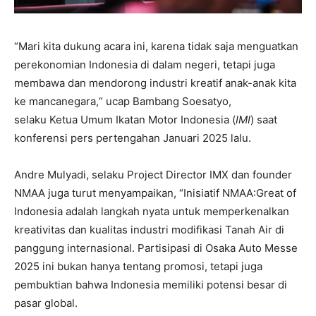
“Mari kita dukung acara ini, karena tidak saja menguatkan
perekonomian Indonesia di dalam negeri, tetapi juga
membawa dan mendorong industri kreatif anak-anak kita
ke mancanegara,“ ucap Bambang Soesatyo,
selaku Ketua Umum Ikatan Motor Indonesia (
IMI
) saat
konferensi pers pertengahan Januari 2025 lalu.
Andre Mulyadi, selaku Project Director IMX dan founder
NMAA juga turut menyampaikan, “Inisiatif NMAA:Great of
Indonesia adalah langkah nyata untuk memperkenalkan
kreativitas dan kualitas industri modifikasi Tanah Air di
panggung internasional. Partisipasi di Osaka Auto Messe
2025 ini bukan hanya tentang promosi, tetapi juga
pembuktian bahwa Indonesia memiliki potensi besar di
pasar global.