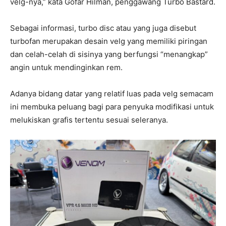
velg-nya,” kata Gofar Hilman, penggawang Turbo Bastard.
Sebagai informasi, turbo disc atau yang juga disebut
turbofan merupakan desain velg yang memiliki piringan
dan celah-celah di sisinya yang berfungsi “menangkap”
angin untuk mendinginkan rem.
Adanya bidang datar yang relatif luas pada velg semacam
ini membuka peluang bagi para penyuka modifikasi untuk
melukiskan grafis tertentu sesuai seleranya.