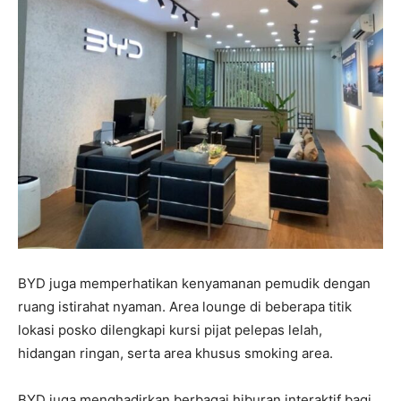
BYD juga memperhatikan kenyamanan pemudik dengan
ruang istirahat nyaman. Area lounge di beberapa titik
lokasi posko dilengkapi kursi pijat pelepas lelah,
hidangan ringan, serta area khusus smoking area.
BYD juga menghadirkan berbagai hiburan interaktif bagi