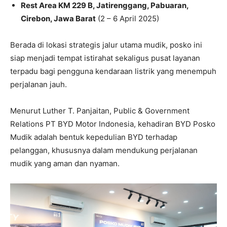
Rest Area KM 229 B, Jatirenggang, Pabuaran,
Cirebon, Jawa Barat
(2 – 6 April 2025)
Berada di lokasi strategis jalur utama mudik, posko ini
siap menjadi tempat istirahat sekaligus pusat layanan
terpadu bagi pengguna kendaraan listrik yang menempuh
perjalanan jauh.
Menurut Luther T. Panjaitan, Public & Government
Relations PT BYD Motor Indonesia, kehadiran BYD Posko
Mudik adalah bentuk kepedulian BYD terhadap
pelanggan, khususnya dalam mendukung perjalanan
mudik yang aman dan nyaman.