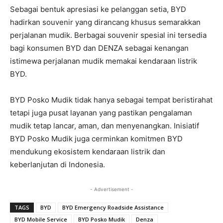
Sebagai bentuk apresiasi ke pelanggan setia, BYD
hadirkan souvenir yang dirancang khusus semarakkan
perjalanan mudik. Berbagai souvenir spesial ini tersedia
bagi konsumen BYD dan DENZA sebagai kenangan
istimewa perjalanan mudik memakai kendaraan listrik
BYD.
BYD Posko Mudik tidak hanya sebagai tempat beristirahat
tetapi juga pusat layanan yang pastikan pengalaman
mudik tetap lancar, aman, dan menyenangkan. Inisiatif
BYD Posko Mudik juga cerminkan komitmen BYD
mendukung ekosistem kendaraan listrik dan
keberlanjutan di Indonesia.
- Advertisement -
TAGS
BYD
BYD Emergency Roadside Assistance
BYD Mobile Service
BYD Posko Mudik
Denza