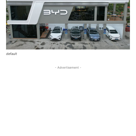
default
- Advertisement -