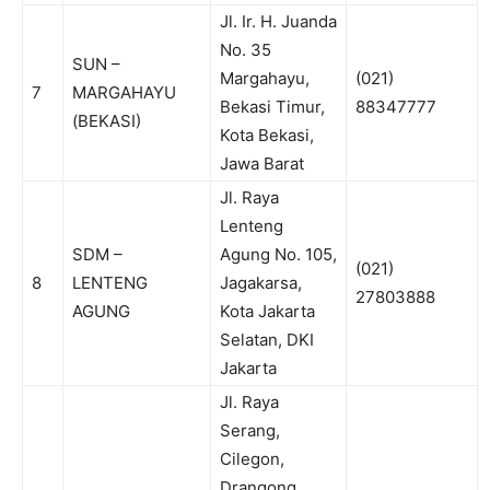
Jl. Ir. H. Juanda
No. 35
SUN –
Margahayu,
(021)
7
MARGAHAYU
Bekasi Timur,
88347777
(BEKASI)
Kota Bekasi,
Jawa Barat
Jl. Raya
Lenteng
SDM –
Agung No. 105,
(021)
8
LENTENG
Jagakarsa,
27803888
AGUNG
Kota Jakarta
Selatan, DKI
Jakarta
Jl. Raya
Serang,
Cilegon,
Drangong,