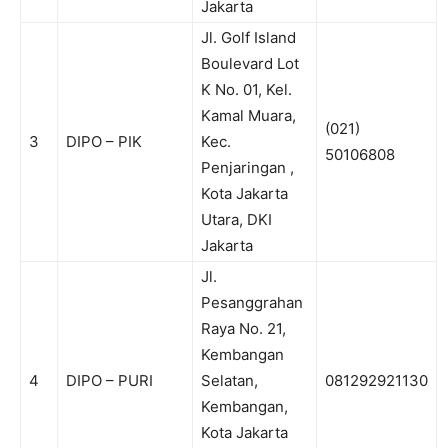
Jakarta
Jl. Golf Island
Boulevard Lot
K No. 01, Kel.
Kamal Muara,
(021)
3
DIPO – PIK
Kec.
50106808
Penjaringan ,
Kota Jakarta
Utara, DKI
Jakarta
Jl.
Pesanggrahan
Raya No. 21,
Kembangan
4
DIPO – PURI
Selatan,
081292921130
Kembangan,
Kota Jakarta