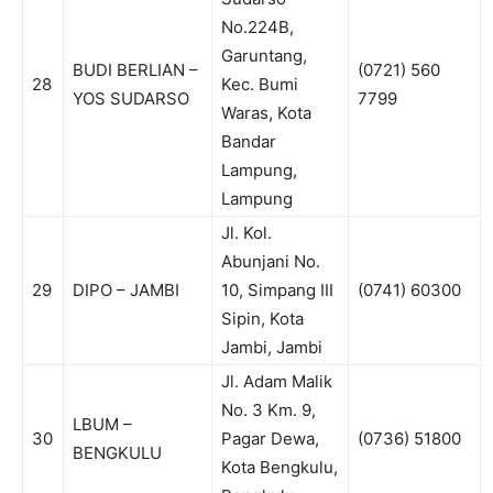
No.224B,
Garuntang,
BUDI BERLIAN –
(0721) 560
28
Kec. Bumi
YOS SUDARSO
7799
Waras, Kota
Bandar
Lampung,
Lampung
Jl. Kol.
Abunjani No.
29
DIPO – JAMBI
10, Simpang III
(0741) 60300
Sipin, Kota
Jambi, Jambi
Jl. Adam Malik
No. 3 Km. 9,
LBUM –
30
Pagar Dewa,
(0736) 51800
BENGKULU
Kota Bengkulu,