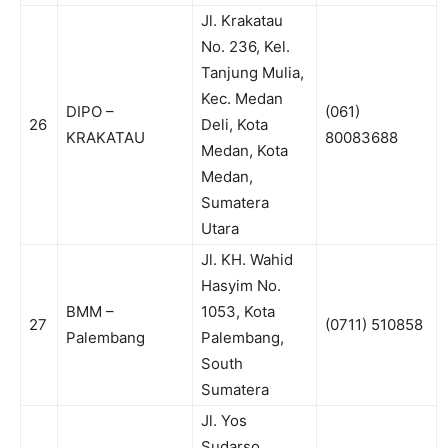
Jl. Krakatau
No. 236, Kel.
Tanjung Mulia,
Kec. Medan
DIPO –
(061)
26
Deli, Kota
KRAKATAU
80083688
Medan, Kota
Medan,
Sumatera
Utara
Jl. KH. Wahid
Hasyim No.
BMM –
1053, Kota
27
(0711) 510858
Palembang
Palembang,
South
Sumatera
Jl. Yos
Sudarso