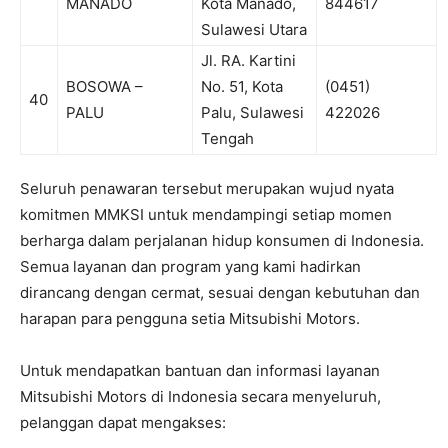
MANADO
Kota Manado,
844617
Sulawesi Utara
Jl. RA. Kartini
BOSOWA –
No. 51, Kota
(0451)
40
PALU
Palu, Sulawesi
422026
Tengah
Seluruh penawaran tersebut merupakan wujud nyata
komitmen MMKSI untuk mendampingi setiap momen
berharga dalam perjalanan hidup konsumen di Indonesia.
Semua layanan dan program yang kami hadirkan
dirancang dengan cermat, sesuai dengan kebutuhan dan
harapan para pengguna setia Mitsubishi Motors.
Untuk mendapatkan bantuan dan informasi layanan
Mitsubishi Motors di Indonesia secara menyeluruh,
pelanggan dapat mengakses: