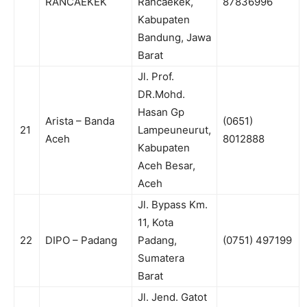
RANCAEKEK
Rancaekek,
87836996
Kabupaten
Bandung, Jawa
Barat
Jl. Prof.
DR.Mohd.
Hasan Gp
Arista – Banda
(0651)
21
Lampeuneurut,
Aceh
8012888
Kabupaten
Aceh Besar,
Aceh
Jl. Bypass Km.
11, Kota
22
DIPO – Padang
Padang,
(0751) 497199
Sumatera
Barat
Jl. Jend. Gatot