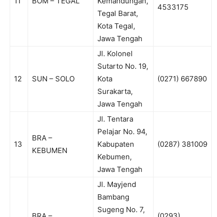
11
BOM – TEGAL
Kemandungan,
4533175
Tegal Barat,
Kota Tegal,
Jawa Tengah
Jl. Kolonel
Sutarto No. 19,
12
SUN – SOLO
Kota
(0271) 667890
Surakarta,
Jawa Tengah
Jl. Tentara
Pelajar No. 94,
BRA –
13
Kabupaten
(0287) 381009
KEBUMEN
Kebumen,
Jawa Tengah
Jl. Mayjend
Bambang
Sugeng No. 7,
BRA –
(0293)