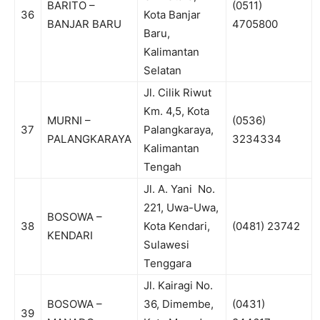
BARITO –
(0511)
36
Kota Banjar
BANJAR BARU
4705800
Baru,
Kalimantan
Selatan
Jl. Cilik Riwut
Km. 4,5, Kota
MURNI –
(0536)
37
Palangkaraya,
PALANGKARAYA
3234334
Kalimantan
Tengah
Jl. A. Yani No.
221, Uwa-Uwa,
BOSOWA –
38
Kota Kendari,
(0481) 23742
KENDARI
Sulawesi
Tenggara
Jl. Kairagi No.
BOSOWA –
36, Dimembe,
(0431)
39