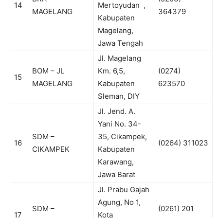
14
Mertoyudan ,
MAGELANG
364379
Kabupaten
Magelang,
Jawa Tengah
Jl. Magelang
BOM – JL
Km. 6,5,
(0274)
15
MAGELANG
Kabupaten
623570
Sleman, DIY
Jl. Jend. A.
Yani No. 34-
SDM –
35, Cikampek,
16
(0264) 311023
CIKAMPEK
Kabupaten
Karawang,
Jawa Barat
Jl. Prabu Gajah
Agung, No 1,
SDM –
(0261) 201
17
Kota