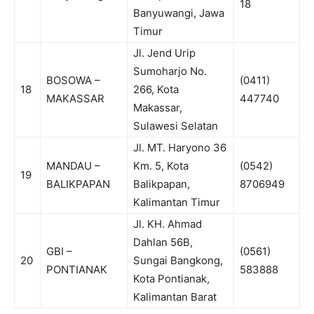
18
Banyuwangi, Jawa
Timur
Jl. Jend Urip
Sumoharjo No.
BOSOWA –
(0411)
18
266, Kota
MAKASSAR
447740
Makassar,
Sulawesi Selatan
Jl. MT. Haryono 36
MANDAU –
Km. 5, Kota
(0542)
19
BALIKPAPAN
Balikpapan,
8706949
Kalimantan Timur
Jl. KH. Ahmad
Dahlan 56B,
GBI –
(0561)
20
Sungai Bangkong,
PONTIANAK
583888
Kota Pontianak,
Kalimantan Barat