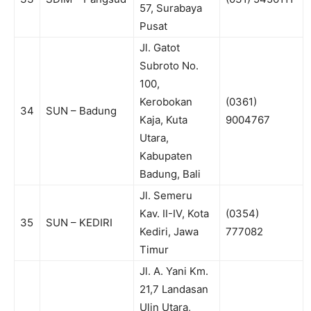
57, Surabaya
Pusat
Jl. Gatot
Subroto No.
100,
Kerobokan
(0361)
34
SUN – Badung
Kaja, Kuta
9004767
Utara,
Kabupaten
Badung, Bali
Jl. Semeru
Kav. II-IV, Kota
(0354)
35
SUN – KEDIRI
Kediri, Jawa
777082
Timur
Jl. A. Yani Km.
21,7 Landasan
Ulin Utara,