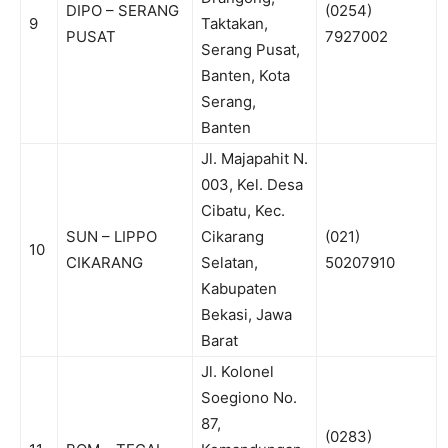
DIPO – SERANG
(0254)
9
Taktakan,
PUSAT
7927002
Serang Pusat,
Banten, Kota
Serang,
Banten
Jl. Majapahit N.
003, Kel. Desa
Cibatu, Kec.
SUN – LIPPO
Cikarang
(021)
10
CIKARANG
Selatan,
50207910
Kabupaten
Bekasi, Jawa
Barat
Jl. Kolonel
Soegiono No.
87,
(0283)