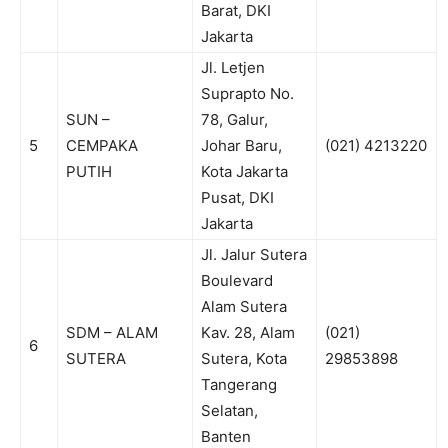
Barat, DKI
Jakarta
Jl. Letjen
Suprapto No.
SUN –
78, Galur,
5
CEMPAKA
Johar Baru,
(021) 4213220
PUTIH
Kota Jakarta
Pusat, DKI
Jakarta
Jl. Jalur Sutera
Boulevard
Alam Sutera
SDM – ALAM
Kav. 28, Alam
(021)
6
SUTERA
Sutera, Kota
29853898
Tangerang
Selatan,
Banten