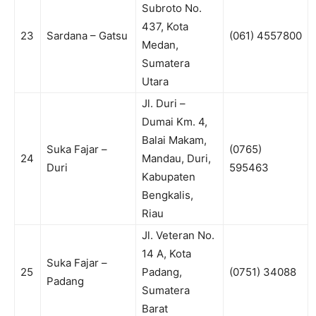
Subroto No.
437, Kota
23
Sardana – Gatsu
(061) 4557800
Medan,
Sumatera
Utara
Jl. Duri –
Dumai Km. 4,
Balai Makam,
Suka Fajar –
(0765)
24
Mandau, Duri,
Duri
595463
Kabupaten
Bengkalis,
Riau
Jl. Veteran No.
14 A, Kota
Suka Fajar –
25
Padang,
(0751) 34088
Padang
Sumatera
Barat