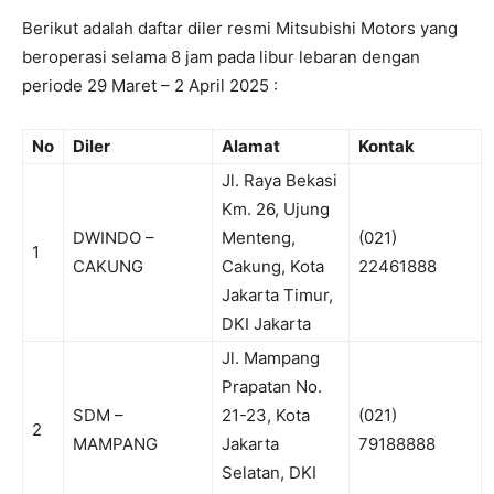
Berikut adalah daftar diler resmi Mitsubishi Motors yang
beroperasi selama 8 jam pada libur lebaran dengan
periode 29 Maret – 2 April 2025 :
No
Diler
Alamat
Kontak
Jl. Raya Bekasi
Km. 26, Ujung
DWINDO –
Menteng,
(021)
1
CAKUNG
Cakung, Kota
22461888
Jakarta Timur,
DKI Jakarta
Jl. Mampang
Prapatan No.
SDM –
21-23, Kota
(021)
2
MAMPANG
Jakarta
79188888
Selatan, DKI