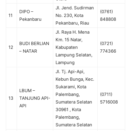
Jl. Jend. Sudirman
DIPO –
(0761)
11
No. 230, Kota
Pekanbaru
848808
Pekanbaru, Riau
Jl. Raya H. Mena
Km. 15 Natar,
BUDI BERLIAN
(0721)
12
Kabupaten
– NATAR
774366
Lampung Selatan,
Lampung
Jl. Tj. Api-Api,
Kebun Bunga, Kec.
Sukarami, Kota
LBUM –
Palembang,
(0711)
13
TANJUNG API-
Sumatera Selatan
5716008
API
30961 , Kota
Palembang,
Sumatera Selatan