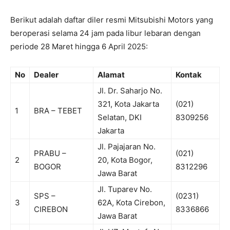
Berikut adalah daftar diler resmi Mitsubishi Motors yang
beroperasi selama 24 jam pada libur lebaran dengan
periode 28 Maret hingga 6 April 2025:
No
Dealer
Alamat
Kontak
Jl. Dr. Saharjo No.
321, Kota Jakarta
(021)
1
BRA – TEBET
Selatan, DKI
8309256
Jakarta
Jl. Pajajaran No.
PRABU –
(021)
2
20, Kota Bogor,
BOGOR
8312296
Jawa Barat
Jl. Tuparev No.
SPS –
(0231)
3
62A, Kota Cirebon,
CIREBON
8336866
Jawa Barat