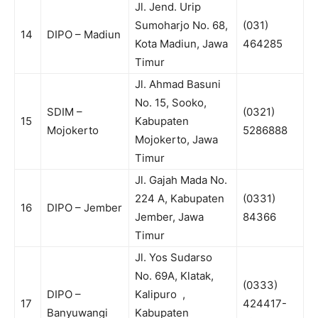
Jl. Jend. Urip
Sumoharjo No. 68,
(031)
14
DIPO – Madiun
Kota Madiun, Jawa
464285
Timur
Jl. Ahmad Basuni
No. 15, Sooko,
SDIM –
(0321)
15
Kabupaten
Mojokerto
5286888
Mojokerto, Jawa
Timur
Jl. Gajah Mada No.
224 A, Kabupaten
(0331)
16
DIPO – Jember
Jember, Jawa
84366
Timur
Jl. Yos Sudarso
No. 69A, Klatak,
(0333)
DIPO –
Kalipuro ,
17
424417-
Banyuwangi
Kabupaten