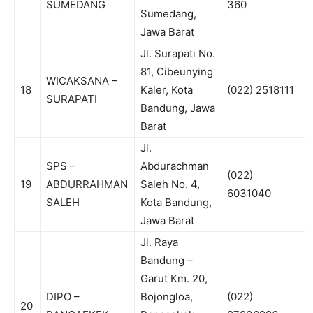
SUMEDANG
360
Sumedang,
Jawa Barat
Jl. Surapati No.
81, Cibeunying
WICAKSANA –
18
Kaler, Kota
(022) 2518111
SURAPATI
Bandung, Jawa
Barat
Jl.
SPS –
Abdurachman
(022)
19
ABDURRAHMAN
Saleh No. 4,
6031040
SALEH
Kota Bandung,
Jawa Barat
Jl. Raya
Bandung –
Garut Km. 20,
DIPO –
Bojongloa,
(022)
20