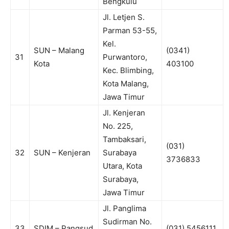
Bengkulu
Jl. Letjen S.
Parman 53-55,
Kel.
SUN – Malang
(0341)
31
Purwantoro,
Kota
403100
Kec. Blimbing,
Kota Malang,
Jawa Timur
Jl. Kenjeran
No. 225,
Tambaksari,
(031)
32
SUN – Kenjeran
Surabaya
3736833
Utara, Kota
Surabaya,
Jawa Timur
Jl. Panglima
Sudirman No.
33
SDIM – Pangsud
(031) 5456111