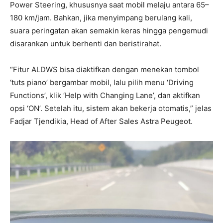
Power Steering, khususnya saat mobil melaju antara 65–
180 km/jam. Bahkan, jika menyimpang berulang kali,
suara peringatan akan semakin keras hingga pengemudi
disarankan untuk berhenti dan beristirahat.
“Fitur ALDWS bisa diaktifkan dengan menekan tombol
‘tuts piano’ bergambar mobil, lalu pilih menu ‘Driving
Functions’, klik ‘Help with Changing Lane’, dan aktifkan
opsi ‘ON’. Setelah itu, sistem akan bekerja otomatis,” jelas
Fadjar Tjendikia, Head of After Sales Astra Peugeot.