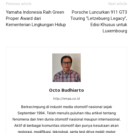
Previous article
Next article
Yamaha Indonesia Raih Green
Porsche Luncurkan 911 GT3
Proper Award dari
Touring “Letzebuerg Legacy”,
Kementerian Lingkungan Hidup
Edisi Khusus untuk
Luxembourg
Octo Budhiarto
http://nmaa.co.id
Berkecimpung di industri media otomotif nasional sejak
September 1994. Telah menulis puluhan ribu artikel tentang
fenomena dan tren dunia otomotif nasional maupun internasional.
Aktif di berbagai komunitas otomotif dan punya kesukaan akan
restorasi, modifikasi, teknologi, serta test drive mobil-motor