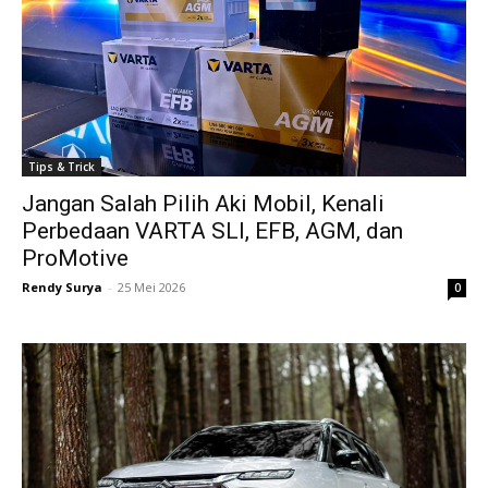
Tips & Trick
Jangan Salah Pilih Aki Mobil, Kenali
Perbedaan VARTA SLI, EFB, AGM, dan
ProMotive
Rendy Surya
-
25 Mei 2026
0