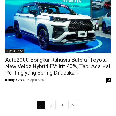
Tips & Trick
Auto2000 Bongkar Rahasia Baterai Toyota
New Veloz Hybrid EV: Irit 40%, Tapi Ada Hal
Penting yang Sering Dilupakan!
Rendy Surya
-
3 April 2026
0
1
2
3