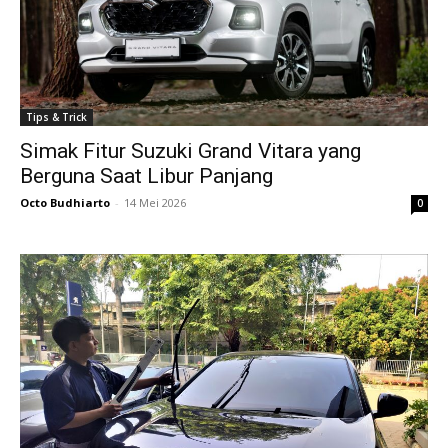
Tips & Trick
Simak Fitur Suzuki Grand Vitara yang
Berguna Saat Libur Panjang
Octo Budhiarto
-
14 Mei 2026
0