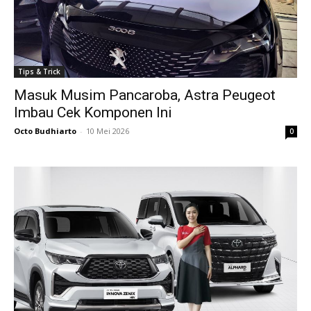
Tips & Trick
Masuk Musim Pancaroba, Astra Peugeot
Imbau Cek Komponen Ini
Octo Budhiarto
-
10 Mei 2026
0