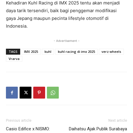
Kehadiran Kuhl Racing di IMX 2025 tentu akan menjadi
daya tarik tersendiri, baik bagi penggemar modifikasi
gaya Jepang maupun pecinta lifestyle otomotif di
Indonesia.
- Advertisement -
TAGS
IMX 2025
kuhl
kuhl racing di imx 2025
verz wheels
Vrarva
Previous article
Next article
Casio Edifice x NISMO:
Daihatsu Ajak Publik Surabaya