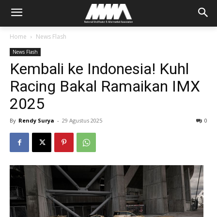
Home
News Flash
News Flash
Kembali ke Indonesia! Kuhl
Racing Bakal Ramaikan IMX
2025
By
Rendy Surya
-
29 Agustus 2025
0