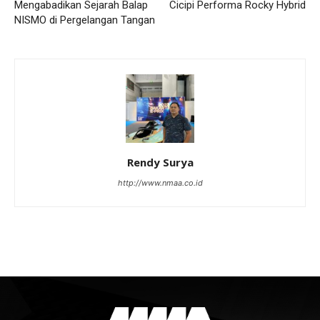
Mengabadikan Sejarah Balap
Cicipi Performa Rocky Hybrid
NISMO di Pergelangan Tangan
Rendy Surya
http://www.nmaa.co.id