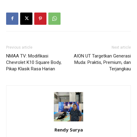
Previous article
Next article
NMAA TV: Modifikasi
AION UT Targetkan Generasi
Chevrolet K10 Square Body,
Muda: Praktis, Premium, dan
Pikap Klasik Rasa Harian
Terjangkau
Rendy Surya