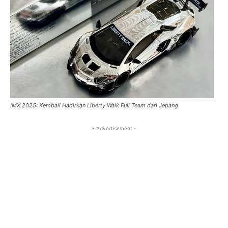
IMX 2025: Kembali Hadirkan Liberty Walk Full Team dari Jepang
- Advertisement -