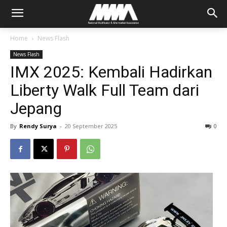
Home
News Flash
News Flash
IMX 2025: Kembali Hadirkan
Liberty Walk Full Team dari
Jepang
By
Rendy Surya
-
20 September 2025
0