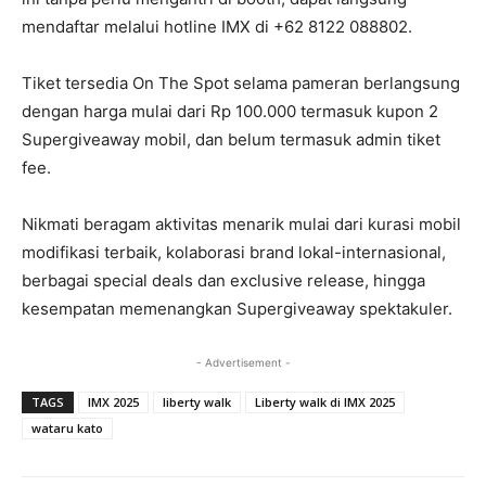
mendaftar melalui hotline IMX di +62 8122 088802.
Tiket tersedia On The Spot selama pameran berlangsung
dengan harga mulai dari Rp 100.000 termasuk kupon 2
Supergiveaway mobil, dan belum termasuk admin tiket
fee.
Nikmati beragam aktivitas menarik mulai dari kurasi mobil
modifikasi terbaik, kolaborasi brand lokal-internasional,
berbagai special deals dan exclusive release, hingga
kesempatan memenangkan Supergiveaway spektakuler.
- Advertisement -
TAGS
IMX 2025
liberty walk
Liberty walk di IMX 2025
wataru kato