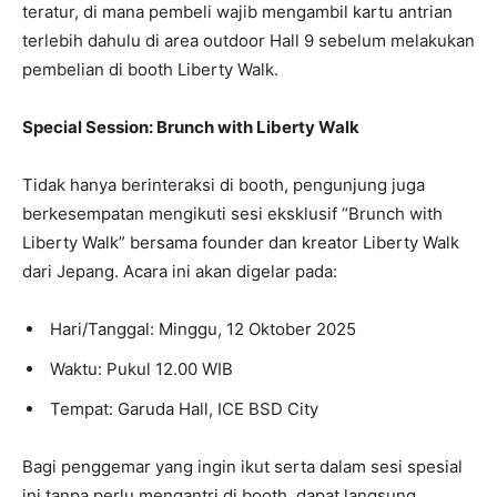
teratur, di mana pembeli wajib mengambil kartu antrian
terlebih dahulu di area outdoor Hall 9 sebelum melakukan
pembelian di booth Liberty Walk.
Special Session: Brunch with Liberty Walk
Tidak hanya berinteraksi di booth, pengunjung juga
berkesempatan mengikuti sesi eksklusif “Brunch with
Liberty Walk” bersama founder dan kreator Liberty Walk
dari Jepang. Acara ini akan digelar pada:
⁠ ⁠Hari/Tanggal: Minggu, 12 Oktober 2025
⁠ ⁠Waktu: Pukul 12.00 WIB
⁠ ⁠Tempat: Garuda Hall, ICE BSD City
Bagi penggemar yang ingin ikut serta dalam sesi spesial
ini tanpa perlu mengantri di booth, dapat langsung