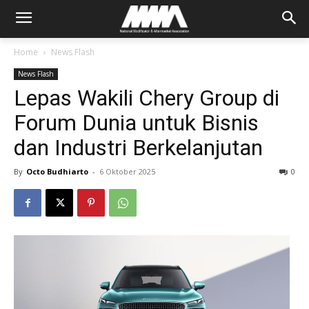
Home
News Flash
News Flash
Lepas Wakili Chery Group di
Forum Dunia untuk Bisnis
dan Industri Berkelanjutan
By
Octo Budhiarto
-
6 Oktober 2025
0