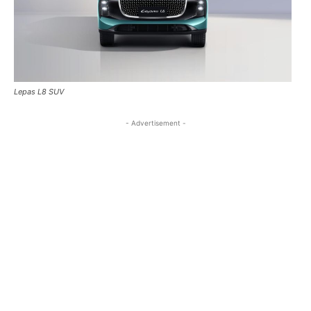
Lepas L8 SUV
- Advertisement -