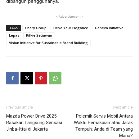
dibangun penggunanya.
- Advertisement -
TAGS
Chery Group
Drive Your Elegance
Geneva Initiative
Lepas
Rifkie Setiawan
Vision Initiative for Sustainable Brand Building
Previous article
Next article
Mazda Power Drive 2025:
Polemik Servis Mobil Antara
Rasakan Langsung Sensasi
Waktu Pemakaian atau Jarak
Jinba-Ittai di Jakarta
Tempuh: Anda di Team yang
Mana?