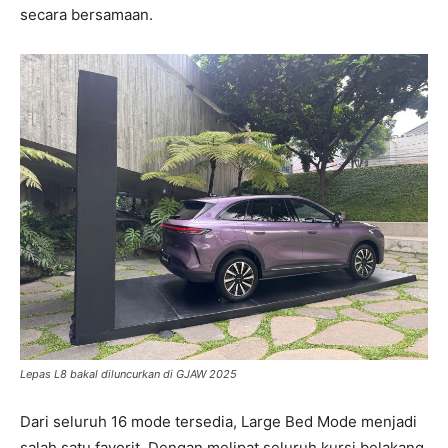
secara bersamaan.
Lepas L8 bakal diluncurkan di GJAW 2025
Dari seluruh 16 mode tersedia, Large Bed Mode menjadi
salah satu favorit. Dengan melipat seluruh kursi belakang,