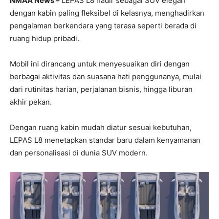
NMAA News –
LEPAS L8 hadir sebagai SUV elegan
dengan kabin paling fleksibel di kelasnya, menghadirkan
pengalaman berkendara yang terasa seperti berada di
ruang hidup pribadi.
Mobil ini dirancang untuk menyesuaikan diri dengan
berbagai aktivitas dan suasana hati penggunanya, mulai
dari rutinitas harian, perjalanan bisnis, hingga liburan
akhir pekan.
Dengan ruang kabin mudah diatur sesuai kebutuhan,
LEPAS L8 menetapkan standar baru dalam kenyamanan
dan personalisasi di dunia SUV modern.