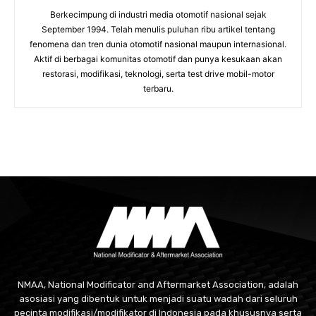
Berkecimpung di industri media otomotif nasional sejak
September 1994. Telah menulis puluhan ribu artikel tentang
fenomena dan tren dunia otomotif nasional maupun internasional.
Aktif di berbagai komunitas otomotif dan punya kesukaan akan
restorasi, modifikasi, teknologi, serta test drive mobil-motor
terbaru.
NMAA, National Modificator and Aftermarket Association, adalah
asosiasi yang dibentuk untuk menjadi suatu wadah dari seluruh
pecinta modifikasi/modifikator di Indonesia pada khususnya serta