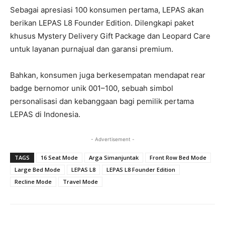
Sebagai apresiasi 100 konsumen pertama, LEPAS akan
berikan LEPAS L8 Founder Edition. Dilengkapi paket
khusus Mystery Delivery Gift Package dan Leopard Care
untuk layanan purnajual dan garansi premium.
Bahkan, konsumen juga berkesempatan mendapat rear
badge bernomor unik 001–100, sebuah simbol
personalisasi dan kebanggaan bagi pemilik pertama
LEPAS di Indonesia.
- Advertisement -
TAGS
16 Seat Mode
Arga Simanjuntak
Front Row Bed Mode
Large Bed Mode
LEPAS L8
LEPAS L8 Founder Edition
Recline Mode
Travel Mode