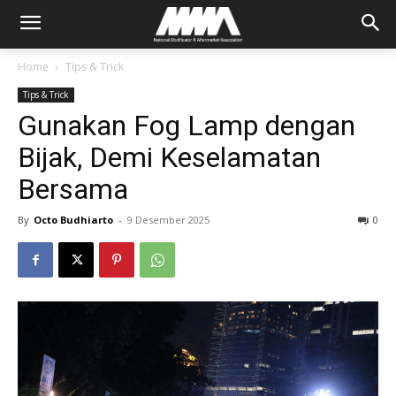
Home
Tips & Trick
Tips & Trick
Gunakan Fog Lamp dengan
Bijak, Demi Keselamatan
Bersama
By
Octo Budhiarto
-
9 Desember 2025
0