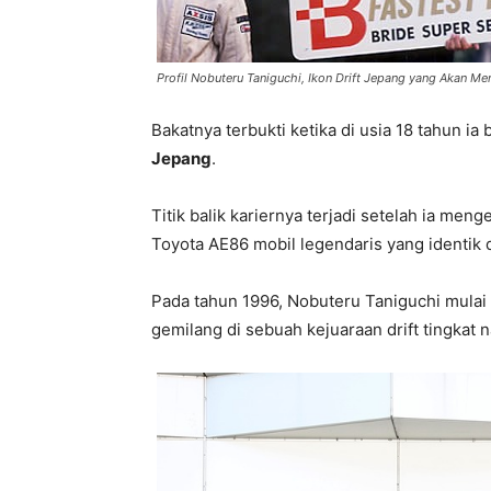
Profil Nobuteru Taniguchi, Ikon Drift Jepang yang Akan M
Bakatnya terbukti ketika di usia 18 tahun ia
Jepang
.
Titik balik kariernya terjadi setelah ia me
Toyota AE86 mobil legendaris yang identik d
Pada tahun 1996, Nobuteru Taniguchi mulai 
gemilang di sebuah kejuaraan drift tingkat n