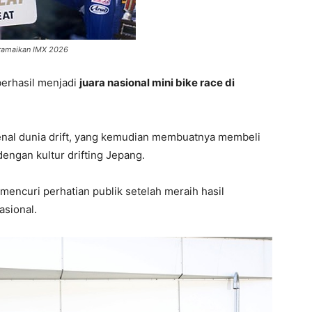
eramaikan IMX 2026
 berhasil menjadi
juara nasional mini bike race di
ngenal dunia drift, yang kemudian membuatnya membeli
engan kultur drifting Jepang.
mencuri perhatian publik setelah meraih hasil
asional.