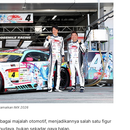
eramaikan IMX 2026
bagai majalah otomotif, menjadikannya salah satu figur
budaya, bukan sekadar gaya balap.