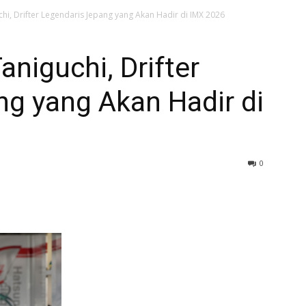
chi, Drifter Legendaris Jepang yang Akan Hadir di IMX 2026
aniguchi, Drifter
g yang Akan Hadir di
0