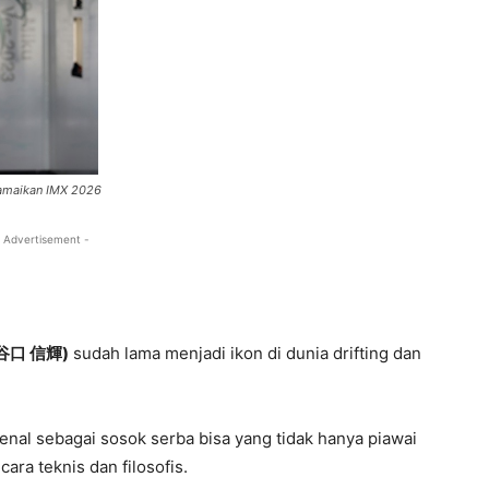
eramaikan IMX 2026
 Advertisement -
 (谷口 信輝)
sudah lama menjadi ikon di dunia drifting dan
ikenal sebagai sosok serba bisa yang tidak hanya piawai
ra teknis dan filosofis.