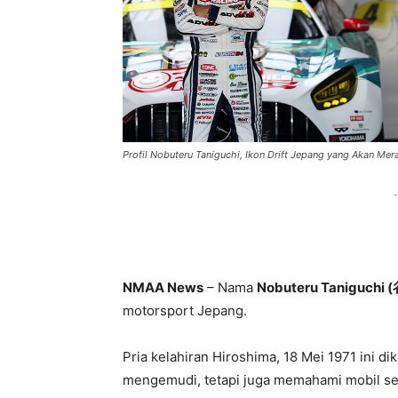
Profil Nobuteru Taniguchi, Ikon Drift Jepang yang Akan M
-
NMAA News
– Nama
Nobuteru Taniguchi
motorsport Jepang.
Pria kelahiran Hiroshima, 18 Mei 1971 ini d
mengemudi, tetapi juga memahami mobil seca