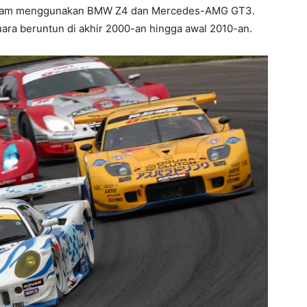
eam menggunakan BMW Z4 dan Mercedes-AMG GT3.
 juara beruntun di akhir 2000-an hingga awal 2010-an.