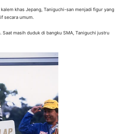
 kalem khas Jepang, Taniguchi-san menjadi figur yang
tif secara umum.
a. Saat masih duduk di bangku SMA, Taniguchi justru