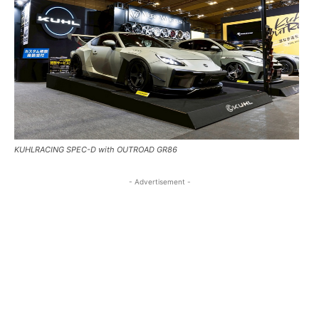
KUHLRACING SPEC-D with OUTROAD GR86
- Advertisement -