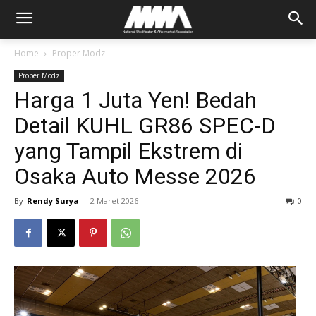
Home
Proper Modz
Proper Modz
Harga 1 Juta Yen! Bedah
Detail KUHL GR86 SPEC-D
yang Tampil Ekstrem di
Osaka Auto Messe 2026
By
Rendy Surya
-
2 Maret 2026
0