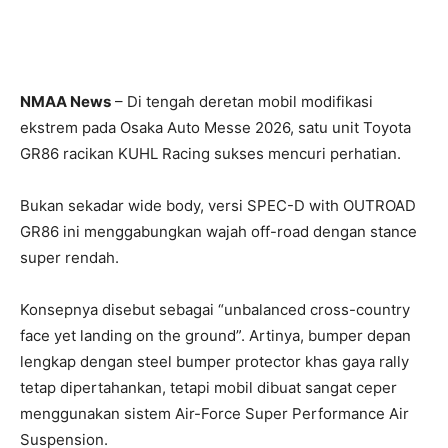
NMAA News
– Di tengah deretan mobil modifikasi
ekstrem pada
Osaka Auto Messe
2026, satu unit
Toyota
GR86
racikan
KUHL Racing
sukses mencuri perhatian.
Bukan sekadar wide body, versi SPEC-D with OUTROAD
GR86 ini menggabungkan wajah off-road dengan stance
super rendah.
Konsepnya disebut sebagai “unbalanced cross-country
face yet landing on the ground”. Artinya, bumper depan
lengkap dengan steel bumper protector khas gaya rally
tetap dipertahankan, tetapi mobil dibuat sangat ceper
menggunakan sistem Air-Force Super Performance Air
Suspension.