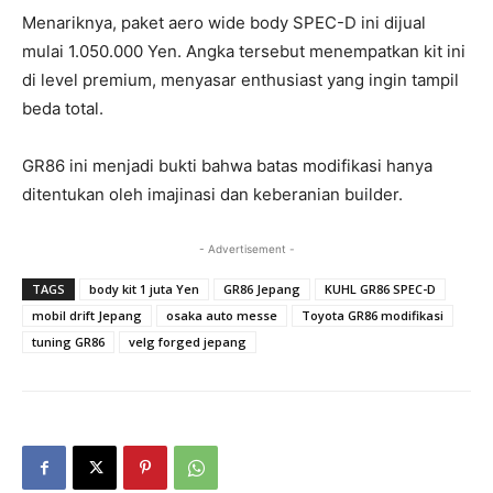
Menariknya, paket aero wide body SPEC-D ini dijual
mulai 1.050.000 Yen. Angka tersebut menempatkan kit ini
di level premium, menyasar enthusiast yang ingin tampil
beda total.
GR86 ini menjadi bukti bahwa batas modifikasi hanya
ditentukan oleh imajinasi dan keberanian builder.
- Advertisement -
TAGS
body kit 1 juta Yen
GR86 Jepang
KUHL GR86 SPEC-D
mobil drift Jepang
osaka auto messe
Toyota GR86 modifikasi
tuning GR86
velg forged jepang