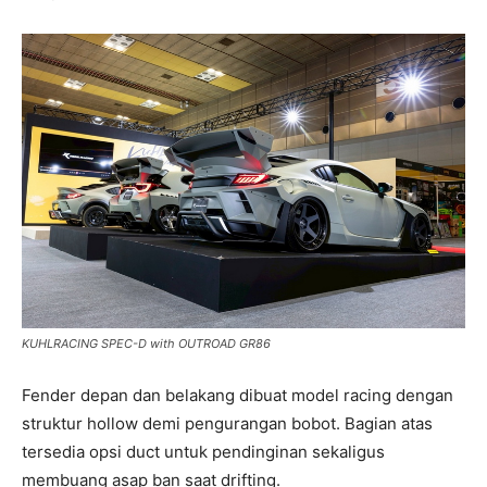
KUHLRACING SPEC-D with OUTROAD GR86
Fender depan dan belakang dibuat model racing dengan
struktur hollow demi pengurangan bobot. Bagian atas
tersedia opsi duct untuk pendinginan sekaligus
membuang asap ban saat drifting.