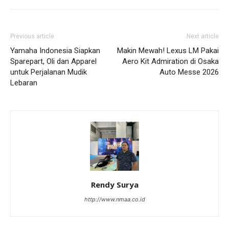
Previous article
Next article
Yamaha Indonesia Siapkan
Makin Mewah! Lexus LM Pakai
Sparepart, Oli dan Apparel
Aero Kit Admiration di Osaka
untuk Perjalanan Mudik
Auto Messe 2026
Lebaran
Rendy Surya
http://www.nmaa.co.id