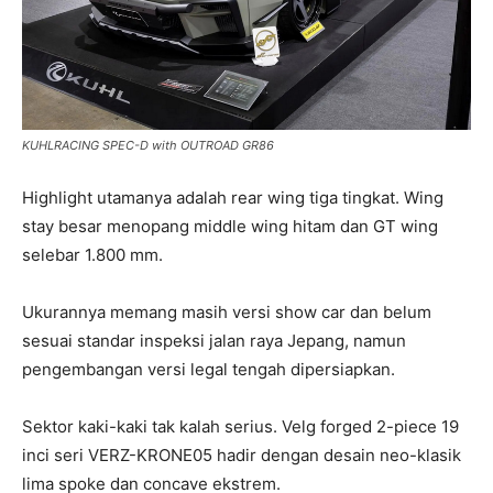
KUHLRACING SPEC-D with OUTROAD GR86
Highlight utamanya adalah rear wing tiga tingkat. Wing
stay besar menopang middle wing hitam dan GT wing
selebar 1.800 mm.
Ukurannya memang masih versi show car dan belum
sesuai standar inspeksi jalan raya Jepang, namun
pengembangan versi legal tengah dipersiapkan.
Sektor kaki-kaki tak kalah serius. Velg forged 2-piece 19
inci seri VERZ-KRONE05 hadir dengan desain neo-klasik
lima spoke dan concave ekstrem.