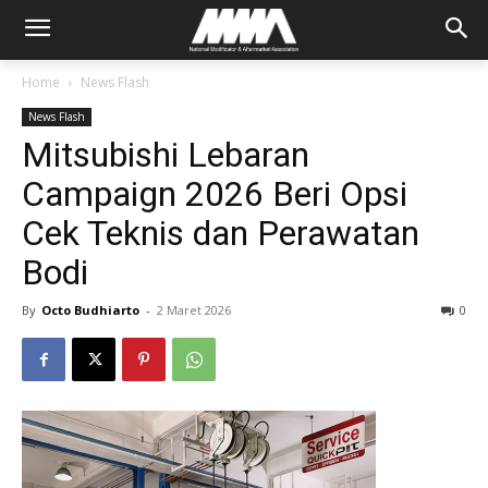
Home
News Flash
News Flash
Mitsubishi Lebaran
Campaign 2026 Beri Opsi
Cek Teknis dan Perawatan
Bodi
By
Octo Budhiarto
-
2 Maret 2026
0