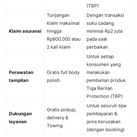
(TBP)
Tunjangan
Dengan transaksi
klaim maksimal
suku cadang
Klaim asuransi
hingga
minimal Rp2 juta
Rp600.000 atau
pada saat
2 kali klaim
perbaikan
Untuk setiap
konsumen yang
Perawatan
Gratis full body
melakukan
tampilan
polish
pembelian produk
Tiga Berlian
Protection (TBP)
Untuk seluruh tipe
Gratis pickup,
Dukungan
pembayaran &
delivery &
layanan
jenis kerusakan
Towing
(dengan booking)