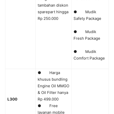
tambahan diskon
sparepart hingga
● Mudik
Rp 250.000
Safety Package
● Mudik
Fresh Package
● Mudik
Comfort Package
● Harga
khusus bundling
Engine Oil MMGO
& Oil Filter hanya
L300
Rp 499.000
● Free
layanan mobile