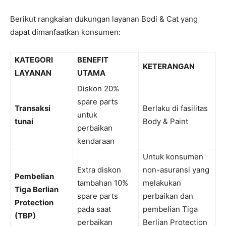
Berikut rangkaian dukungan layanan Bodi & Cat yang
dapat dimanfaatkan konsumen:
KATEGORI
BENEFIT
KETERANGAN
LAYANAN
UTAMA
Diskon 20%
spare parts
Transaksi
Berlaku di fasilitas
untuk
tunai
Body & Paint
perbaikan
kendaraan
Untuk konsumen
Extra diskon
non-asuransi yang
Pembelian
tambahan 10%
melakukan
Tiga Berlian
spare parts
perbaikan dan
Protection
pada saat
pembelian Tiga
(TBP)
perbaikan
Berlian Protection