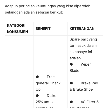
Adapun perincian keuntungan yang bisa diperoleh
pelanggan adalah sebagai berikut:
KATEGORI
BENEFIT
KETERANGAN
KONSUMEN
Spare part yang
termasuk dalam
kampanye ini
adalah
● Wiper
Blade
● Free
general Check
● Brake Pad
Up
& Brake Shoe
● Diskon
25% untuk
● AC Filter &