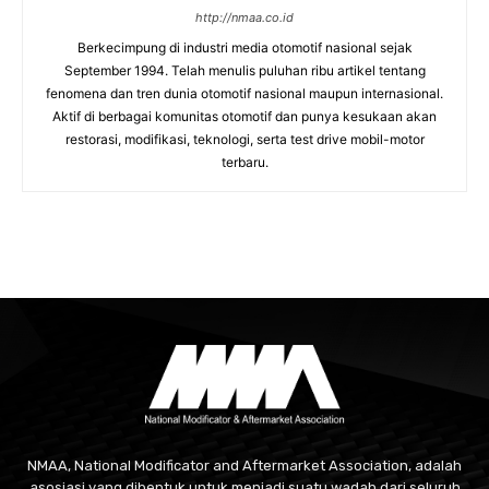
http://nmaa.co.id
Berkecimpung di industri media otomotif nasional sejak
September 1994. Telah menulis puluhan ribu artikel tentang
fenomena dan tren dunia otomotif nasional maupun internasional.
Aktif di berbagai komunitas otomotif dan punya kesukaan akan
restorasi, modifikasi, teknologi, serta test drive mobil-motor
terbaru.
NMAA, National Modificator and Aftermarket Association, adalah
asosiasi yang dibentuk untuk menjadi suatu wadah dari seluruh