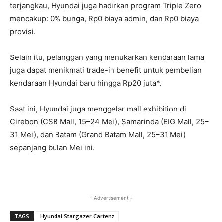
terjangkau, Hyundai juga hadirkan program Triple Zero
mencakup: 0% bunga, Rp0 biaya admin, dan Rp0 biaya
provisi.
Selain itu, pelanggan yang menukarkan kendaraan lama
juga dapat menikmati trade-in benefit untuk pembelian
kendaraan Hyundai baru hingga Rp20 juta*.
Saat ini, Hyundai juga menggelar mall exhibition di
Cirebon (CSB Mall, 15–24 Mei), Samarinda (BIG Mall, 25–
31 Mei), dan Batam (Grand Batam Mall, 25–31 Mei)
sepanjang bulan Mei ini.
- Advertisement -
TAGS
Hyundai Stargazer Cartenz