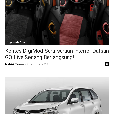
Digimodz Star
Kontes DigiMod Seru-seruan Interior Datsun
GO Live Sedang Berlangsung!
NMAA Team
-
2 Februari 2019
0