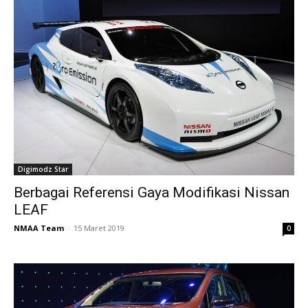
Digimodz Star
Berbagai Referensi Gaya Modifikasi Nissan
LEAF
NMAA Team
-
15 Maret 2019
0