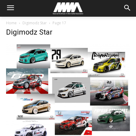
Home
Digimodz Star
Page 17
Digimodz Star