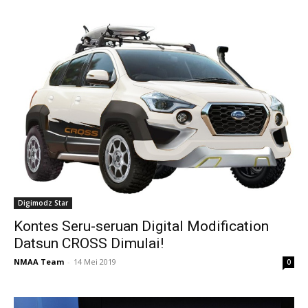
Digimodz Star
Kontes Seru-seruan Digital Modification
Datsun CROSS Dimulai!
NMAA Team
-
14 Mei 2019
0