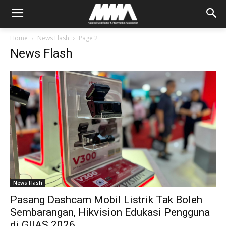
Home
News Flash
Page 2
News Flash
News Flash
Pasang Dashcam Mobil Listrik Tak Boleh
Sembarangan, Hikvision Edukasi Pengguna
di GIIAS 2026