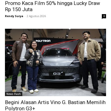
Promo Kaca Film 50% hingga Lucky Draw
Rp 150 Juta
Rendy Surya
-
2 Agustus 2026
0
News Flash
Begini Alasan Artis Vino G. Bastian Memilih
Polytron G3+