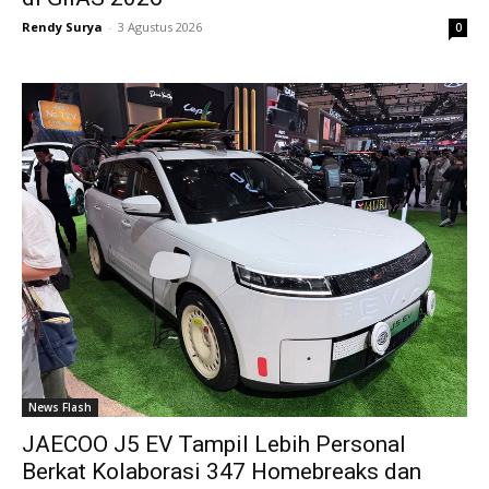
Rendy Surya
-
3 Agustus 2026
0
News Flash
JAECOO J5 EV Tampil Lebih Personal
Berkat Kolaborasi 347 Homebreaks dan