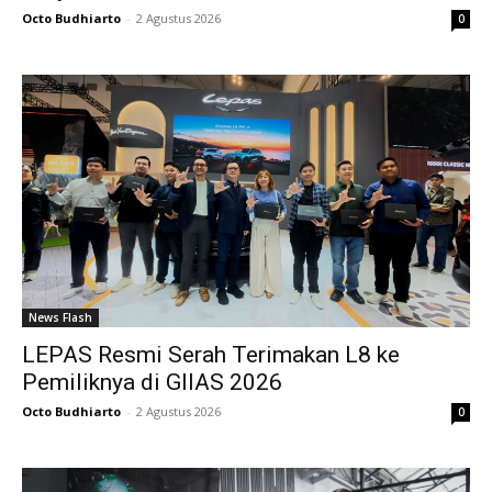
Octo Budhiarto
-
2 Agustus 2026
0
News Flash
LEPAS Resmi Serah Terimakan L8 ke
Pemiliknya di GIIAS 2026
Octo Budhiarto
-
2 Agustus 2026
0