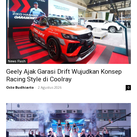
News Flash
Geely Ajak Garasi Drift Wujudkan Konsep
Racing Style di Coolray
Octo Budhiarto
-
2 Agustus 2026
0