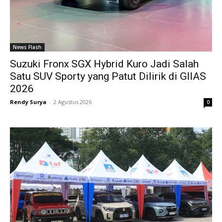
News Flash
Suzuki Fronx SGX Hybrid Kuro Jadi Salah
Satu SUV Sporty yang Patut Dilirik di GIIAS
2026
Rendy Surya
-
2 Agustus 2026
0