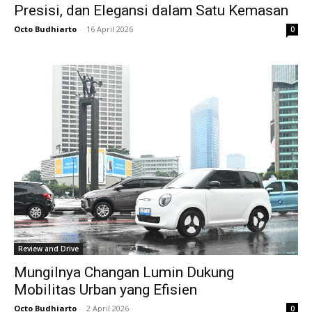
Presisi, dan Elegansi dalam Satu Kemasan
Octo Budhiarto
-
16 April 2026
0
Review and Drive
Mungilnya Changan Lumin Dukung
Mobilitas Urban yang Efisien
Octo Budhiarto
-
2 April 2026
0