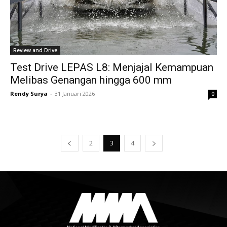
Review and Drive
Test Drive LEPAS L8: Menjajal Kemampuan
Melibas Genangan hingga 600 mm
Rendy Surya
-
31 Januari 2026
0
2
3
4