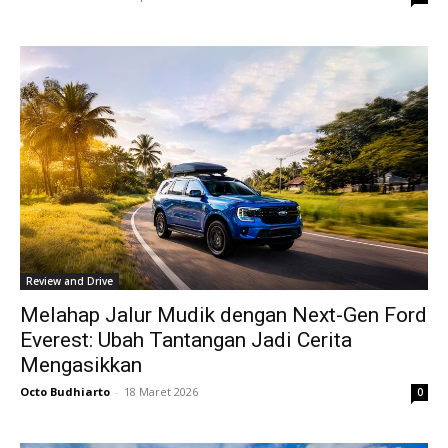
Review and Drive
Melahap Jalur Mudik dengan Next-Gen Ford
Everest: Ubah Tantangan Jadi Cerita
Mengasikkan
Octo Budhiarto
-
18 Maret 2026
0