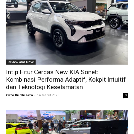
Review and Drive
Intip Fitur Cerdas New KIA Sonet:
Kombinasi Performa Adaptif, Kokpit Intuitif
dan Teknologi Keselamatan
Octo Budhiarto
-
14 Maret 2026
0