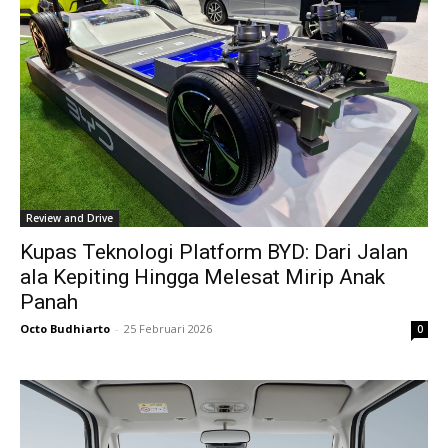
Review and Drive
Kupas Teknologi Platform BYD: Dari Jalan
ala Kepiting Hingga Melesat Mirip Anak
Panah
Octo Budhiarto
-
25 Februari 2026
0