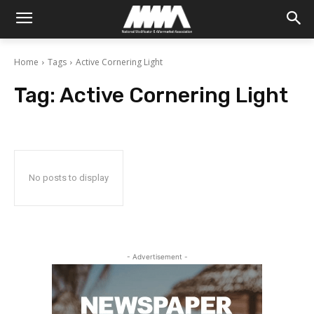
Home
Tags
Active Cornering Light
Tag:
Active Cornering Light
No posts to display
- Advertisement -