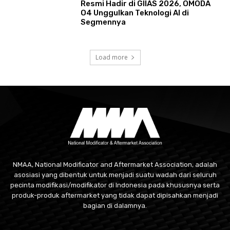
Resmi Hadir di GIIAS 2026, OMODA
O4 Unggulkan Teknologi AI di
Segmennya
Load more
NMAA, National Modificator and Aftermarket Association, adalah
asosiasi yang dibentuk untuk menjadi suatu wadah dari seluruh
pecinta modifikasi/modifikator di Indonesia pada khususnya serta
produk-produk aftermarket yang tidak dapat dipisahkan menjadi
bagian di dalamnya.