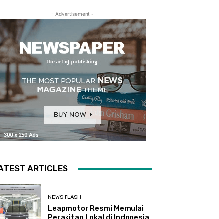
- Advertisement -
ATEST ARTICLES
NEWS FLASH
Leapmotor Resmi Memulai
Perakitan Lokal di Indonesia