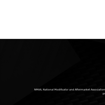
NMAA, National Modificator and Aftermarket Association
p