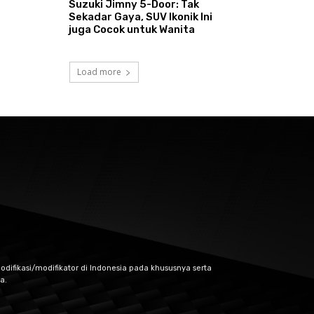
Suzuki Jimny 5-Door: Tak
Sekadar Gaya, SUV Ikonik Ini
juga Cocok untuk Wanita
Load more
odifikasi/modifikator di Indonesia pada khususnya serta
a.