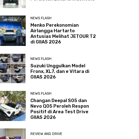
NEWS FLASH
Menko Perekonomian
Airlangga Hartarto
Antusias Melihat JETOUR T2
di GIIAS 2026
NEWS FLASH
Suzuki Unggulkan Model
Fronx, XL7, dan e Vitara di
GIIAS 2026
NEWS FLASH
Changan Deepal S05 dan
Nevo Q05 Peroleh Respon
Positif di Area Test Drive
GIIAS 2026
REVIEW AND DRIVE