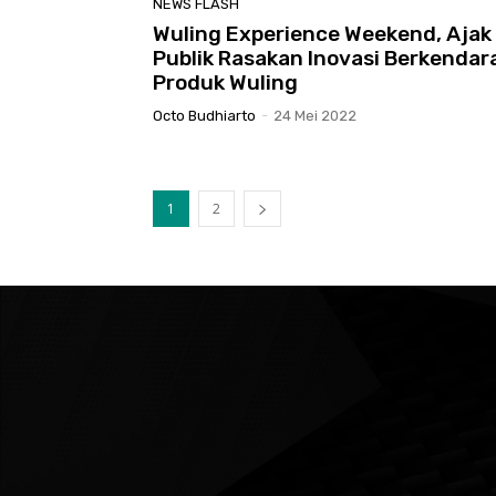
NEWS FLASH
Wuling Experience Weekend, Ajak
Publik Rasakan Inovasi Berkendar
Produk Wuling
Octo Budhiarto
-
24 Mei 2022
1
2