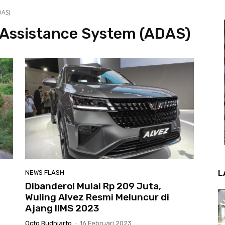
DAS)
 Assistance System (ADAS)
L
NEWS FLASH
Dibanderol Mulai Rp 209 Juta,
Wuling Alvez Resmi Meluncur di
Ajang IIMS 2023
Octo Budhiarto
-
16 Februari 2023