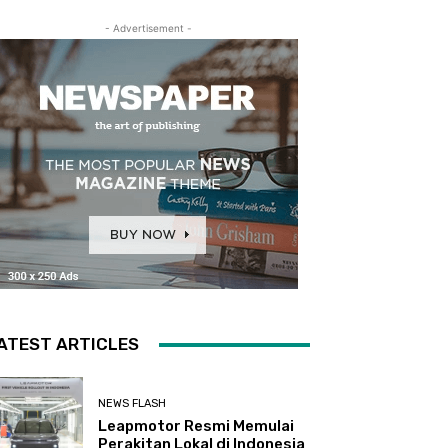
- Advertisement -
ATEST ARTICLES
NEWS FLASH
Leapmotor Resmi Memulai
Perakitan Lokal di Indonesia