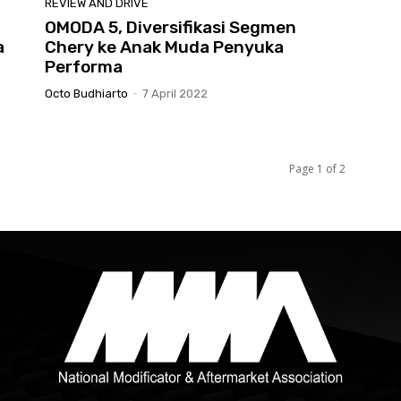
REVIEW AND DRIVE
OMODA 5, Diversifikasi Segmen
a
Chery ke Anak Muda Penyuka
Performa
Octo Budhiarto
-
7 April 2022
Page 1 of 2