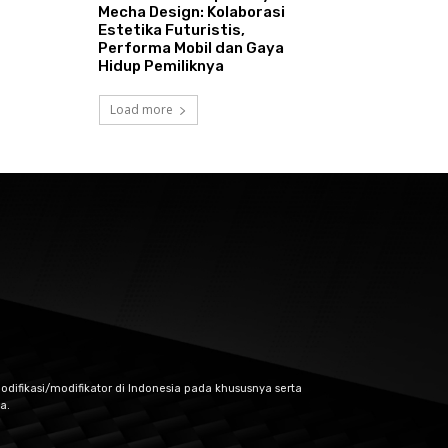
Mecha Design: Kolaborasi
Estetika Futuristis,
Performa Mobil dan Gaya
Hidup Pemiliknya
Load more
odifikasi/modifikator di Indonesia pada khususnya serta
a.