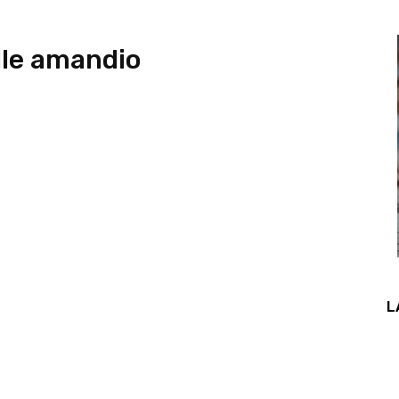
le amandio
L