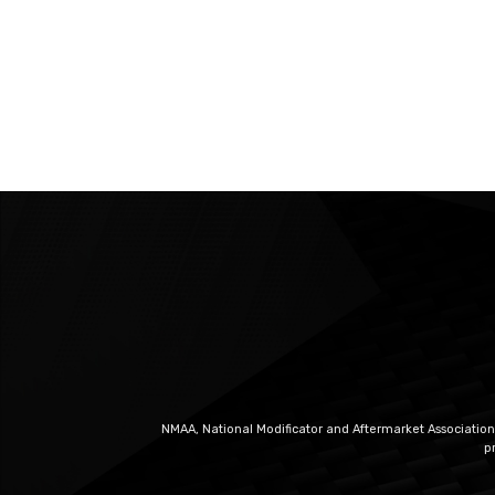
NMAA, National Modificator and Aftermarket Association
p