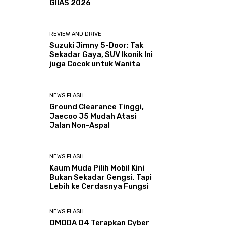
GIIAS 2026
REVIEW AND DRIVE
Suzuki Jimny 5-Door: Tak
Sekadar Gaya, SUV Ikonik Ini
juga Cocok untuk Wanita
NEWS FLASH
Ground Clearance Tinggi,
Jaecoo J5 Mudah Atasi
Jalan Non-Aspal
NEWS FLASH
Kaum Muda Pilih Mobil Kini
Bukan Sekadar Gengsi, Tapi
Lebih ke Cerdasnya Fungsi
NEWS FLASH
OMODA O4 Terapkan Cyber