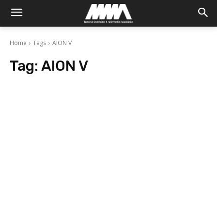
Home
Tags
AION V
Tag:
AION V