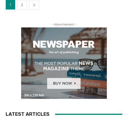
1
2
- Advertisement -
LATEST ARTICLES