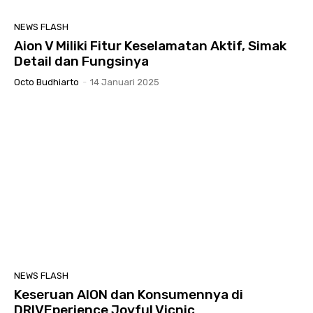
NEWS FLASH
Aion V Miliki Fitur Keselamatan Aktif, Simak
Detail dan Fungsinya
Octo Budhiarto
-
14 Januari 2025
NEWS FLASH
Keseruan AION dan Konsumennya di
DRIVEperience Joyful Vicnic