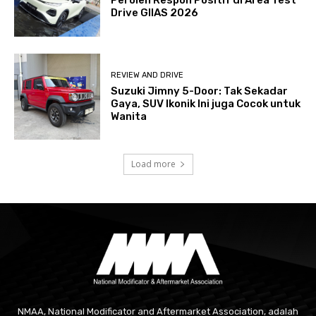
Peroleh Respon Positif di Area Test
Drive GIIAS 2026
REVIEW AND DRIVE
Suzuki Jimny 5-Door: Tak Sekadar
Gaya, SUV Ikonik Ini juga Cocok untuk
Wanita
Load more
NMAA, National Modificator and Aftermarket Association, adalah