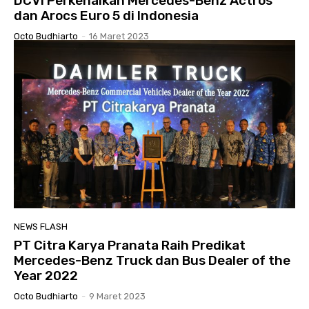
DCVI Perkenalkan Mercedes-Benz Actros
dan Arocs Euro 5 di Indonesia
Octo Budhiarto
-
16 Maret 2023
NEWS FLASH
PT Citra Karya Pranata Raih Predikat
Mercedes-Benz Truck dan Bus Dealer of the
Year 2022
Octo Budhiarto
-
9 Maret 2023