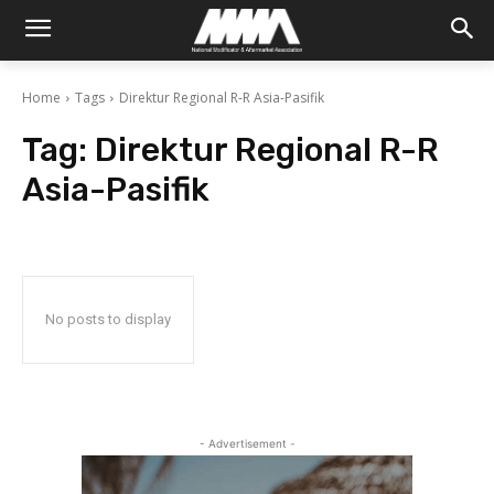
Home
Tags
Direktur Regional R-R Asia-Pasifik
Tag:
Direktur Regional R-R
Asia-Pasifik
No posts to display
- Advertisement -