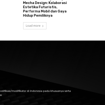
Mecha Design: Kolaborasi
Estetika Futuristis,
Performa Mobil dan Gaya
Hidup Pemiliknya
Load more
odifikasi/modifikator di Indonesia pada khususnya serta
a.