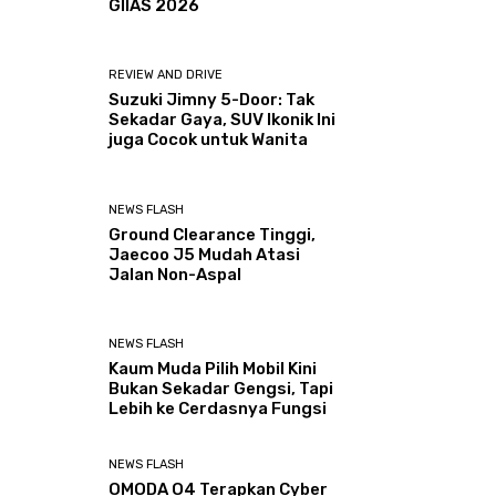
GIIAS 2026
REVIEW AND DRIVE
Suzuki Jimny 5-Door: Tak
Sekadar Gaya, SUV Ikonik Ini
juga Cocok untuk Wanita
NEWS FLASH
Ground Clearance Tinggi,
Jaecoo J5 Mudah Atasi
Jalan Non-Aspal
NEWS FLASH
Kaum Muda Pilih Mobil Kini
Bukan Sekadar Gengsi, Tapi
Lebih ke Cerdasnya Fungsi
NEWS FLASH
OMODA O4 Terapkan Cyber