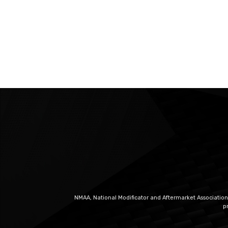
NMAA, National Modificator and Aftermarket Association
p