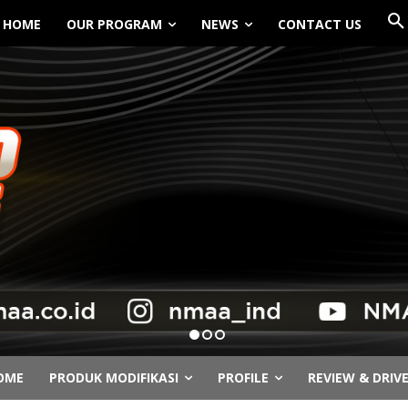
HOME
OUR PROGRAM
NEWS
CONTACT US
OME
PRODUK MODIFIKASI
PROFILE
REVIEW & DRIV