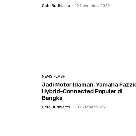
Octo Budhiarto
-
19 November 2022
NEWS FLASH
Jadi Motor Idaman, Yamaha Fazzi
Hybrid-Connected Populer di
Bangka
Octo Budhiarto
-
10 Oktober 2022