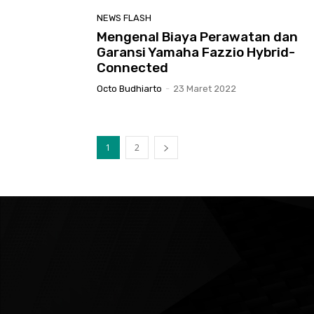
NEWS FLASH
Mengenal Biaya Perawatan dan
Garansi Yamaha Fazzio Hybrid-
Connected
Octo Budhiarto
-
23 Maret 2022
1
2