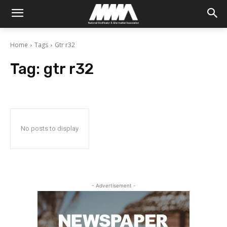
Home
Tags
Gtr r32
Tag:
gtr r32
No posts to display
- Advertisement -