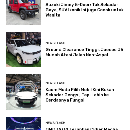
Suzuki Jimny 5-Door: Tak Sekadar
Gaya, SUV Ikonik Ini juga Cocok untuk
Wanita
NEWS FLASH
Ground Clearance Tinggi, Jaecoo J5
Mudah Atasi Jalan Non-Aspal
NEWS FLASH
Kaum Muda Pilih Mobil Kini Bukan
Sekadar Gengsi, Tapi Lebih ke
Cerdasnya Fungsi
NEWS FLASH
OMODA O4 Terapkan Cyber Mecha