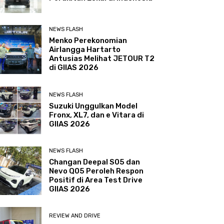
NEWS FLASH
Menko Perekonomian
Airlangga Hartarto
Antusias Melihat JETOUR T2
di GIIAS 2026
NEWS FLASH
Suzuki Unggulkan Model
Fronx, XL7, dan e Vitara di
GIIAS 2026
NEWS FLASH
Changan Deepal S05 dan
Nevo Q05 Peroleh Respon
Positif di Area Test Drive
GIIAS 2026
REVIEW AND DRIVE