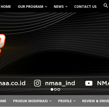
HOME
OUR PROGRAM
NEWS
CONTACT US
OME
PRODUK MODIFIKASI
PROFILE
REVIEW & DRIV