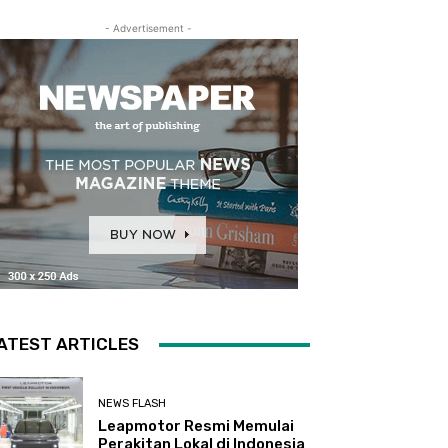
- Advertisement -
ATEST ARTICLES
NEWS FLASH
Leapmotor Resmi Memulai
Perakitan Lokal di Indonesia