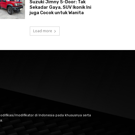
Suzuki Jimny 5-Door: Tak
Sekadar Gaya, SUV Ikonik Ini
juga Cocok untuk Wanita
Load more
odifikasi/modifikator di Indonesia pada khususnya serta
a.