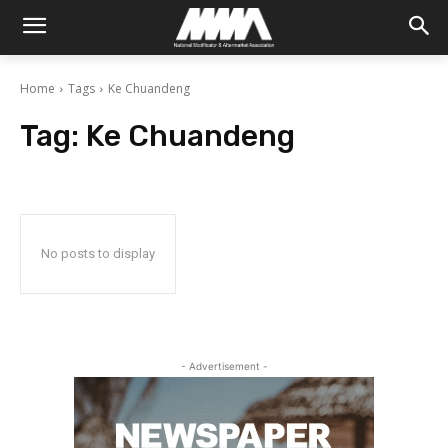
Home
Tags
Ke Chuandeng
Tag:
Ke Chuandeng
No posts to display
- Advertisement -