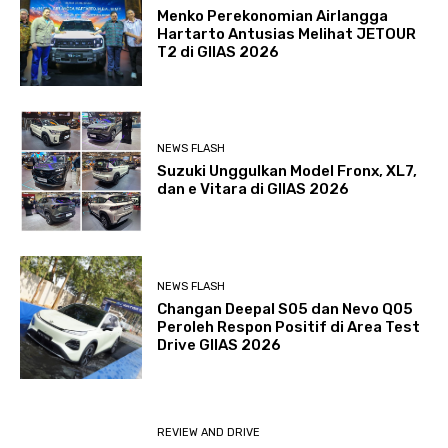
Menko Perekonomian Airlangga
Hartarto Antusias Melihat JETOUR
T2 di GIIAS 2026
NEWS FLASH
Suzuki Unggulkan Model Fronx, XL7,
dan e Vitara di GIIAS 2026
NEWS FLASH
Changan Deepal S05 dan Nevo Q05
Peroleh Respon Positif di Area Test
Drive GIIAS 2026
REVIEW AND DRIVE