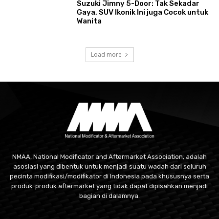
Suzuki Jimny 5-Door: Tak Sekadar
Gaya, SUV Ikonik Ini juga Cocok untuk
Wanita
Load more
NMAA, National Modificator and Aftermarket Association, adalah
asosiasi yang dibentuk untuk menjadi suatu wadah dari seluruh
pecinta modifikasi/modifikator di Indonesia pada khususnya serta
produk-produk aftermarket yang tidak dapat dipisahkan menjadi
bagian di dalamnya.