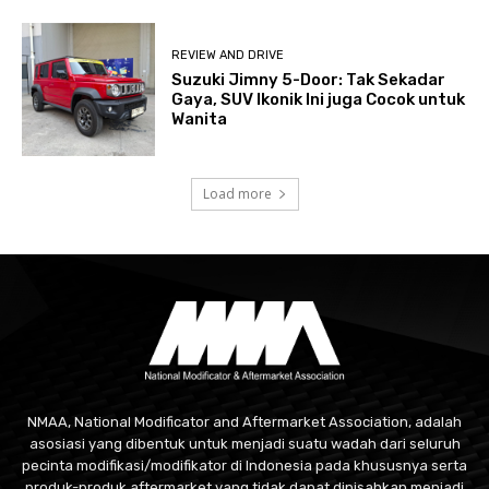
REVIEW AND DRIVE
Suzuki Jimny 5-Door: Tak Sekadar
Gaya, SUV Ikonik Ini juga Cocok untuk
Wanita
Load more
NMAA, National Modificator and Aftermarket Association, adalah
asosiasi yang dibentuk untuk menjadi suatu wadah dari seluruh
pecinta modifikasi/modifikator di Indonesia pada khususnya serta
produk-produk aftermarket yang tidak dapat dipisahkan menjadi