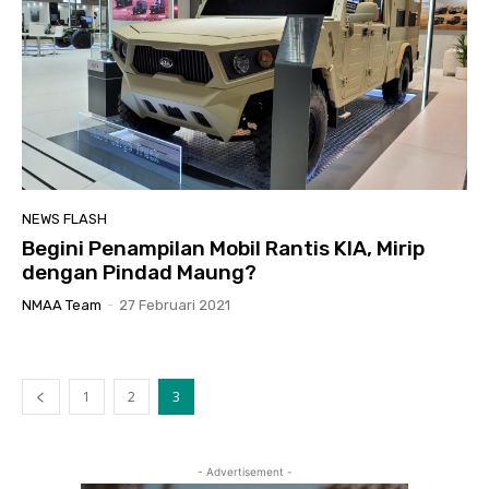
NEWS FLASH
Begini Penampilan Mobil Rantis KIA, Mirip
dengan Pindad Maung?
NMAA Team
-
27 Februari 2021
1
2
3
- Advertisement -