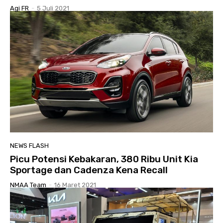
Agi FR
-
5 Juli 2021
NEWS FLASH
Picu Potensi Kebakaran, 380 Ribu Unit Kia
Sportage dan Cadenza Kena Recall
NMAA Team
-
16 Maret 2021