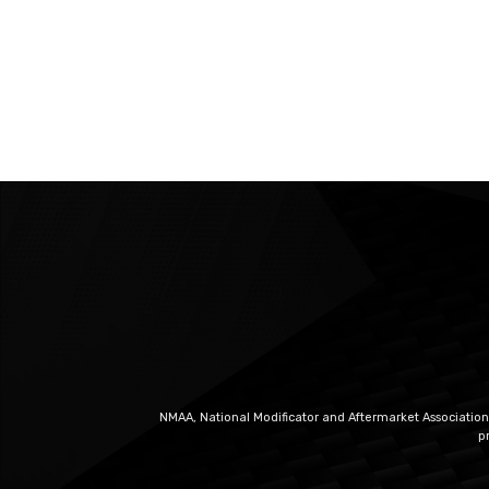
NMAA, National Modificator and Aftermarket Association
p