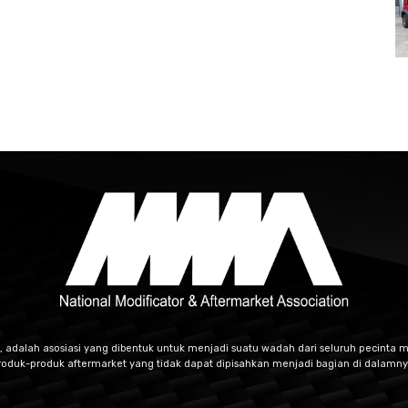
, adalah asosiasi yang dibentuk untuk menjadi suatu wadah dari seluruh pecinta m
roduk-produk aftermarket yang tidak dapat dipisahkan menjadi bagian di dalamny