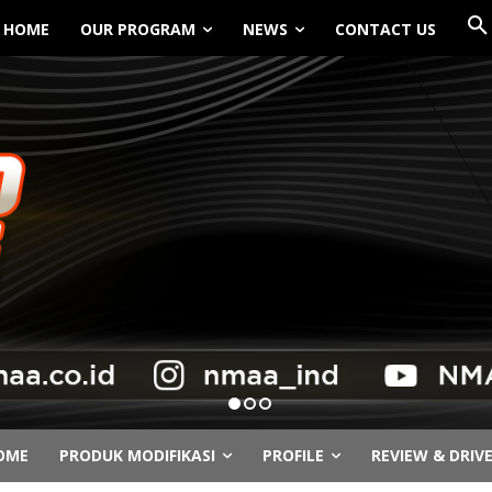
HOME
OUR PROGRAM
NEWS
CONTACT US
OME
PRODUK MODIFIKASI
PROFILE
REVIEW & DRIV