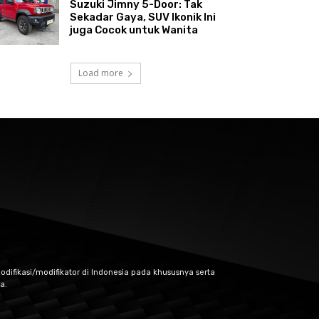
Suzuki Jimny 5-Door: Tak
Sekadar Gaya, SUV Ikonik Ini
juga Cocok untuk Wanita
Load more
odifikasi/modifikator di Indonesia pada khususnya serta
a.