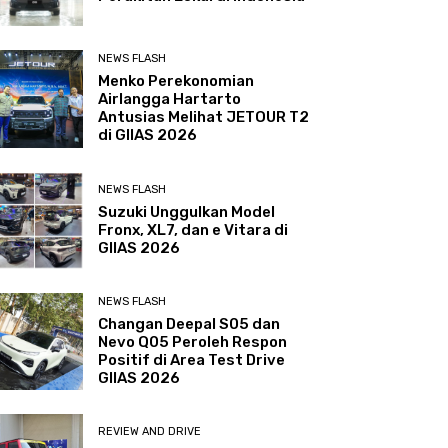
NEWS FLASH
Menko Perekonomian
Airlangga Hartarto
Antusias Melihat JETOUR T2
di GIIAS 2026
NEWS FLASH
Suzuki Unggulkan Model
Fronx, XL7, dan e Vitara di
GIIAS 2026
NEWS FLASH
Changan Deepal S05 dan
Nevo Q05 Peroleh Respon
Positif di Area Test Drive
GIIAS 2026
REVIEW AND DRIVE