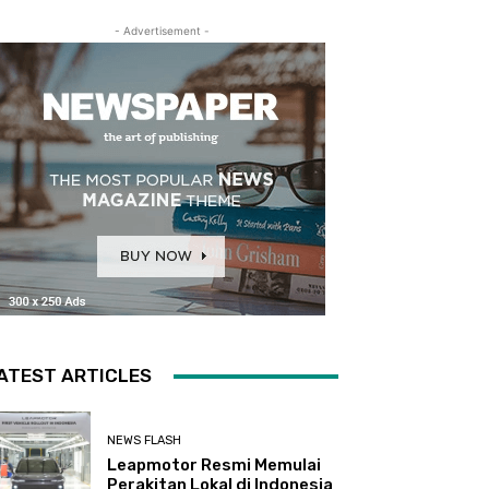
- Advertisement -
ATEST ARTICLES
NEWS FLASH
Leapmotor Resmi Memulai
Perakitan Lokal di Indonesia