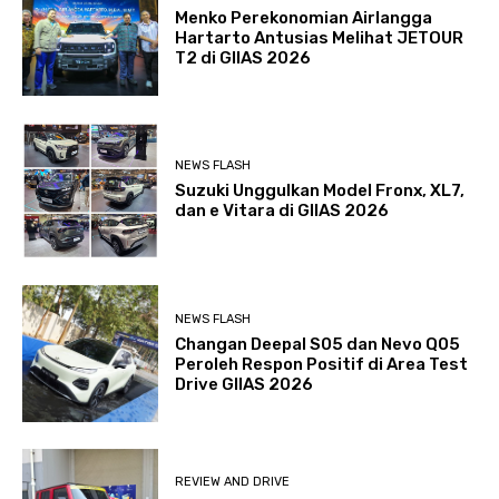
Menko Perekonomian Airlangga
Hartarto Antusias Melihat JETOUR
T2 di GIIAS 2026
NEWS FLASH
Suzuki Unggulkan Model Fronx, XL7,
dan e Vitara di GIIAS 2026
NEWS FLASH
Changan Deepal S05 dan Nevo Q05
Peroleh Respon Positif di Area Test
Drive GIIAS 2026
REVIEW AND DRIVE