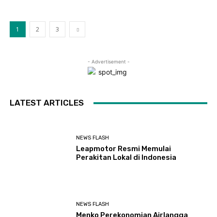
1
2
3
- Advertisement -
LATEST ARTICLES
NEWS FLASH
Leapmotor Resmi Memulai
Perakitan Lokal di Indonesia
NEWS FLASH
Menko Perekonomian Airlangga