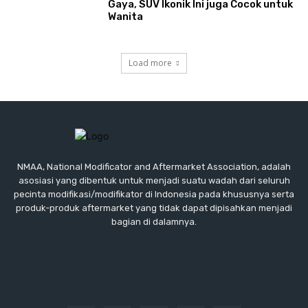
Gaya, SUV Ikonik Ini juga Cocok untuk
Wanita
Load more
NMAA, National Modificator and Aftermarket Association, adalah
asosiasi yang dibentuk untuk menjadi suatu wadah dari seluruh
pecinta modifikasi/modifikator di Indonesia pada khususnya serta
produk-produk aftermarket yang tidak dapat dipisahkan menjadi
bagian di dalamnya.