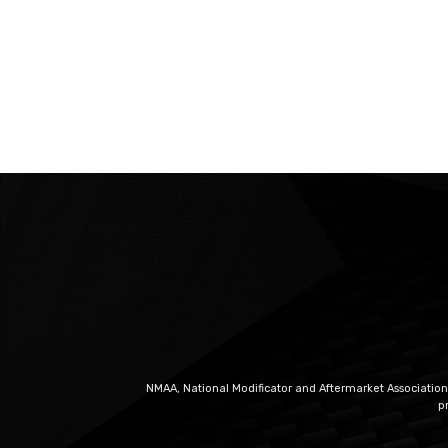
NMAA, National Modificator and Aftermarket Association
p