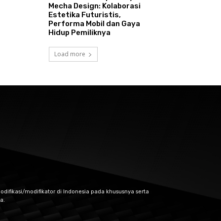
Mecha Design: Kolaborasi
Estetika Futuristis,
Performa Mobil dan Gaya
Hidup Pemiliknya
Load more
odifikasi/modifikator di Indonesia pada khususnya serta
a.