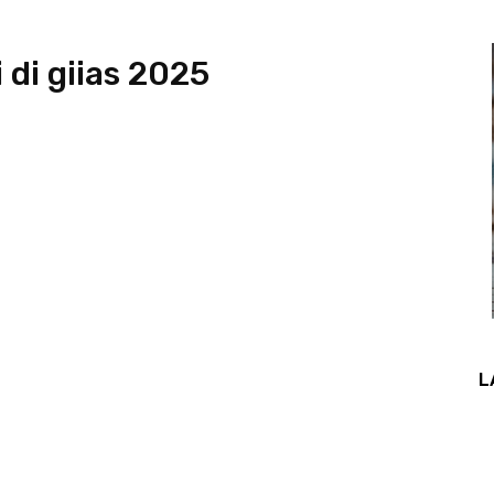
 di giias 2025
L