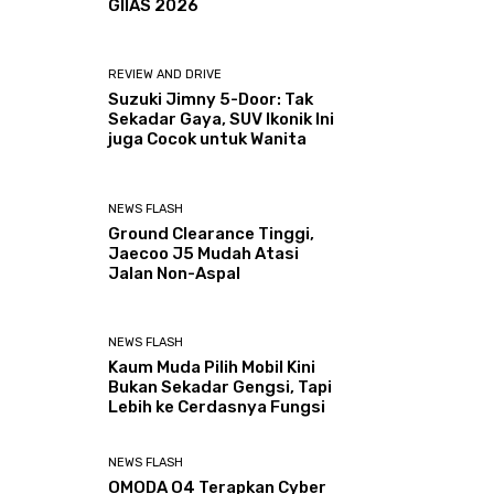
GIIAS 2026
REVIEW AND DRIVE
Suzuki Jimny 5-Door: Tak
Sekadar Gaya, SUV Ikonik Ini
juga Cocok untuk Wanita
NEWS FLASH
Ground Clearance Tinggi,
Jaecoo J5 Mudah Atasi
Jalan Non-Aspal
NEWS FLASH
Kaum Muda Pilih Mobil Kini
Bukan Sekadar Gengsi, Tapi
Lebih ke Cerdasnya Fungsi
NEWS FLASH
OMODA O4 Terapkan Cyber