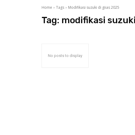
Home
Tags
Modifikasi suzuki di giias 2025
Tag:
modifikasi suzuki
No posts to display