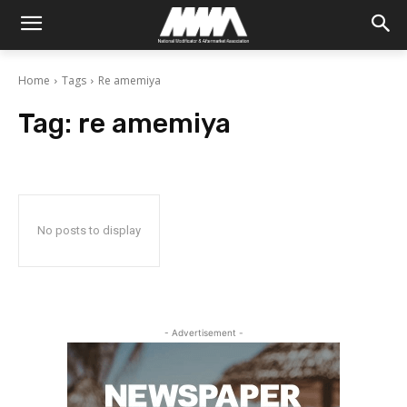
Home
Tags
Re amemiya
Tag:
re amemiya
No posts to display
- Advertisement -