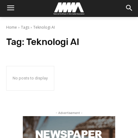
Home
Tags
Teknologi AI
Tag:
Teknologi AI
No posts to display
- Advertisement -