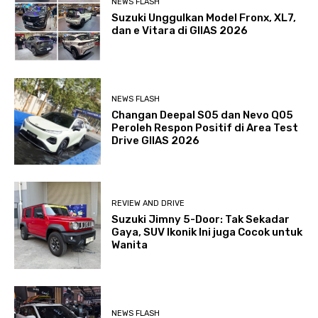
NEWS FLASH
Suzuki Unggulkan Model Fronx, XL7,
dan e Vitara di GIIAS 2026
NEWS FLASH
Changan Deepal S05 dan Nevo Q05
Peroleh Respon Positif di Area Test
Drive GIIAS 2026
REVIEW AND DRIVE
Suzuki Jimny 5-Door: Tak Sekadar
Gaya, SUV Ikonik Ini juga Cocok untuk
Wanita
NEWS FLASH