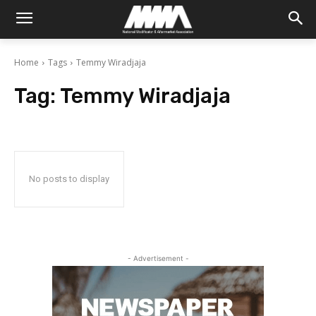
Home
Tags
Temmy Wiradjaja
Tag:
Temmy Wiradjaja
No posts to display
- Advertisement -