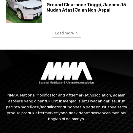
Ground Clearance Tinggi, Jaecoo J5
Mudah Atasi Jalan Non-Aspal
Load more
NMAA, National Modificator and Aftermarket Association, adalah
asosiasi yang dibentuk untuk menjadi suatu wadah dari seluruh
pecinta modifikasi/modifikator di Indonesia pada khususnya serta
produk-produk aftermarket yang tidak dapat dipisahkan menjadi
bagian di dalamnya.