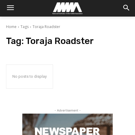
Home
Tags
Toraja Roadster
Tag:
Toraja Roadster
No posts to display
- Advertisement -