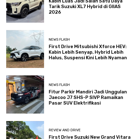
Kabin Luas Jadi Salah Satu Daya
Tarik Suzuki XL7 Hybrid di GIIAS
2026
NEWS FLASH
First Drive Mitsubishi Xforce HEV:
Kabin Lebih Senyap, Hybrid Lebih
Halus, Suspensi Kini Lebih Nyaman
NEWS FLASH
Fitur Parkir Mandiri Jadi Unggulan
Jaecoo J7 SHS-P SIVP Ramaikan
Pasar SUV Elektrifikasi
REVIEW AND DRIVE
First Drive Suzuki New Grand Vitara