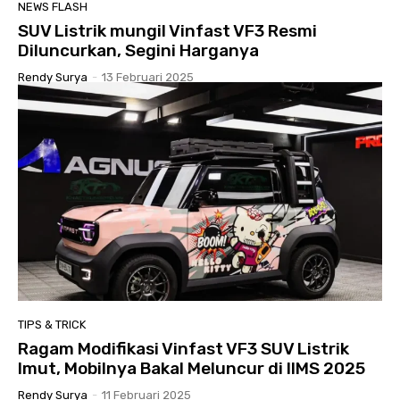
NEWS FLASH
SUV Listrik mungil Vinfast VF3 Resmi
Diluncurkan, Segini Harganya
Rendy Surya
-
13 Februari 2025
TIPS & TRICK
Ragam Modifikasi Vinfast VF3 SUV Listrik
Imut, Mobilnya Bakal Meluncur di IIMS 2025
Rendy Surya
-
11 Februari 2025