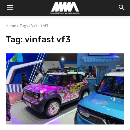
Home
Tags
Vinfast vf3
Tag:
vinfast vf3