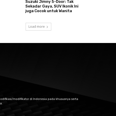
Suzuki Jimny 5-Door: Tak
Sekadar Gaya, SUV Ikonik Ini
juga Cocok untuk Wanita
Load more
odifikasi/modifikator di Indonesia pada khususnya serta
a.