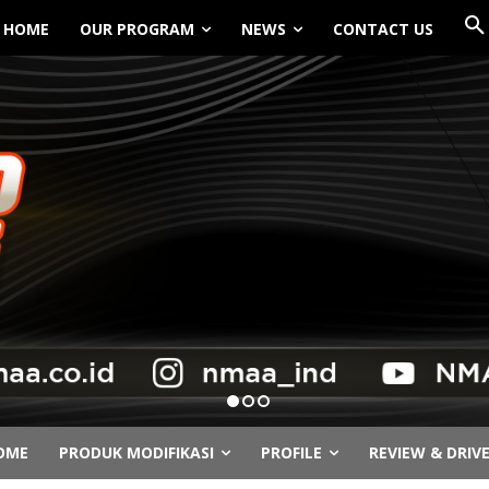
HOME
OUR PROGRAM
NEWS
CONTACT US
OME
PRODUK MODIFIKASI
PROFILE
REVIEW & DRIV