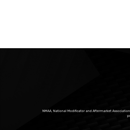
NMAA, National Modificator and Aftermarket Association
p